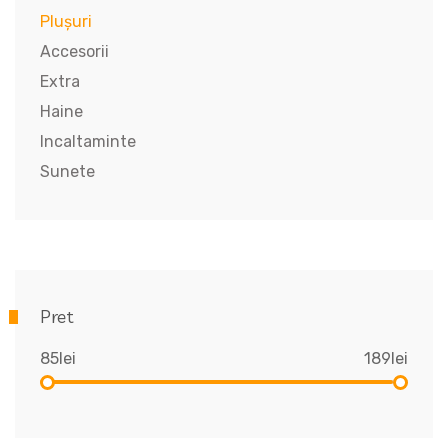
Plușuri
Accesorii
Extra
Haine
Incaltaminte
Sunete
Pret
85lei
189lei