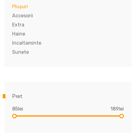
Plușuri
Accesorii
Extra
Haine
Incaltaminte
Sunete
Pret
85lei
189lei