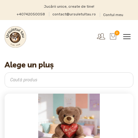
Jucării unice, create de tine!
+40742050058
contact@ursuletultau.ro
Contul meu
0
Alege un pluș