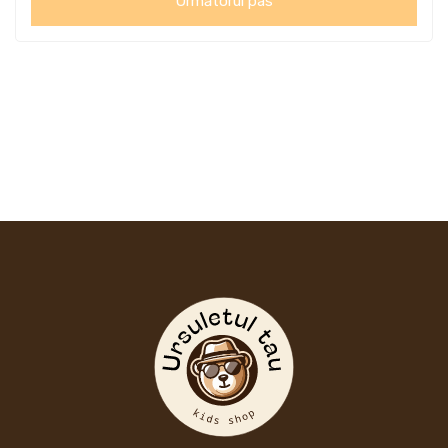
Următorul pas