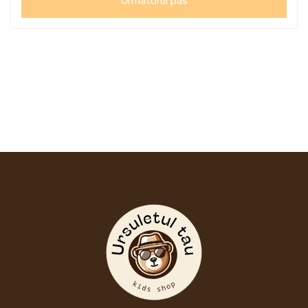
Următorul pas