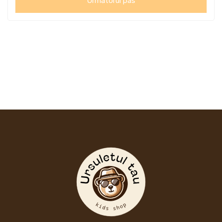
Următorul pas