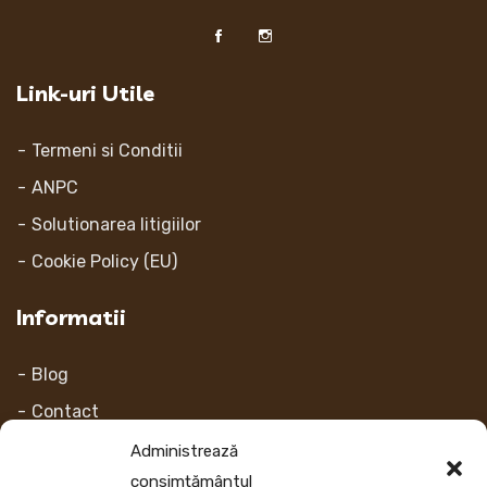
Link-uri Utile
Termeni si Conditii
ANPC
Solutionarea litigiilor
Cookie Policy (EU)
Informatii
Blog
Contact
Despre noi
Administrează
consimțământul
Contul Meu