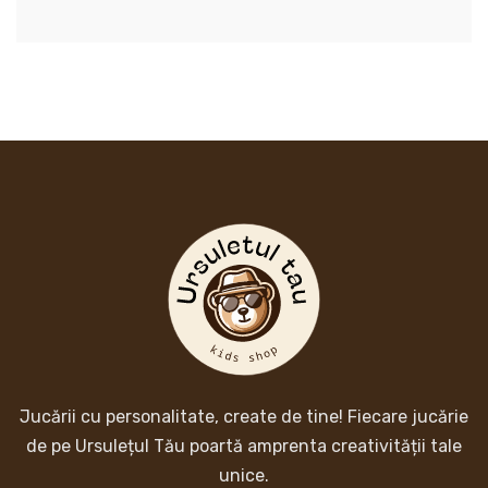
Jucării cu personalitate, create de tine! Fiecare jucărie
de pe Ursulețul Tău poartă amprenta creativității tale
unice.