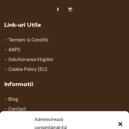
Link-uri Utile
Termeni si Conditii
ANPC
Solutionarea litigiilor
Cookie Policy (EU)
Informatii
Blog
Contact
Despre noi
Administrează
consimțământul
Contul Meu