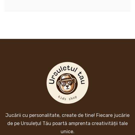
Jucării cu personalitate, create de tine! Fiecare jucărie
de pe Ursulețul Tău poartă amprenta creativității tale
unice.