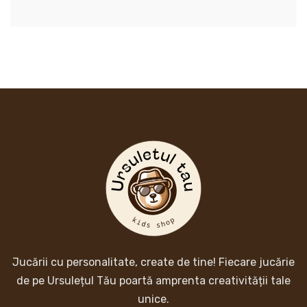
Jucării cu personalitate, create de tine! Fiecare jucărie
de pe Ursulețul Tău poartă amprenta creativității tale
unice.