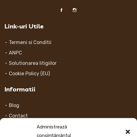
Link-uri Utile
Termeni si Conditii
ANPC
Solutionarea litigiilor
Cookie Policy (EU)
Informatii
Blog
Contact
Despre noi
Administrează
consimțământul
Contul Meu