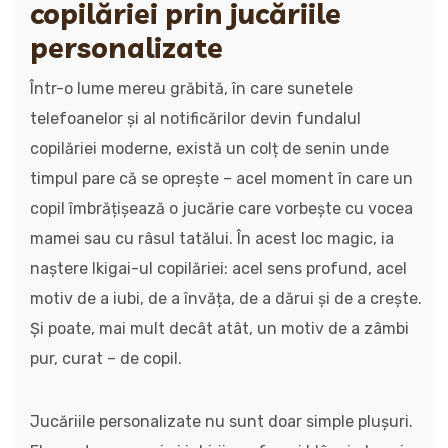
copilăriei prin jucăriile
personalizate
Într-o lume mereu grăbită, în care sunetele
telefoanelor și al notificărilor devin fundalul
copilăriei moderne, există un colț de senin unde
timpul pare că se oprește – acel moment în care un
copil îmbrățișează o jucărie care vorbește cu vocea
mamei sau cu râsul tatălui. În acest loc magic, ia
naștere Ikigai-ul copilăriei: acel sens profund, acel
motiv de a iubi, de a învăța, de a dărui și de a crește.
Și poate, mai mult decât atât, un motiv de a zâmbi
pur, curat – de copil.
Jucăriile personalizate nu sunt doar simple plușuri.