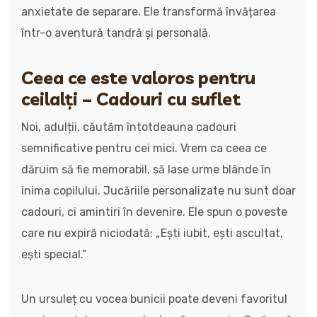
anxietate de separare. Ele transformă învățarea
într-o aventură tandră și personală.
Ceea ce este valoros pentru
ceilalți – Cadouri cu suflet
Noi, adulții, căutăm întotdeauna cadouri
semnificative pentru cei mici. Vrem ca ceea ce
dăruim să fie memorabil, să lase urme blânde în
inima copilului. Jucăriile personalizate nu sunt doar
cadouri, ci amintiri în devenire. Ele spun o poveste
care nu expiră niciodată: „Ești iubit, ești ascultat,
ești special.”
Un ursuleț cu vocea bunicii poate deveni favoritul