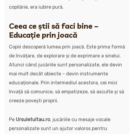
copilărie, era iubire pură.
Ceea ce știi să faci bine –
Educație prin joacă
Copiii descoperă lumea prin joacă. Este prima formă
de învățare, de explorare și de exprimare a sinelui.
Atunci când jucăriile sunt personalizate, ele devin
mai mult decât obiecte – devin instrumente
educaționale. Prin intermediul acestora, cei mici
învață să comunice, să empatizeze, să asculte și să
creeze povești proprii.
Pe
Ursuletultau.ro
, jucăriile cu mesaje vocale
personalizate sunt un ajutor valoros pentru