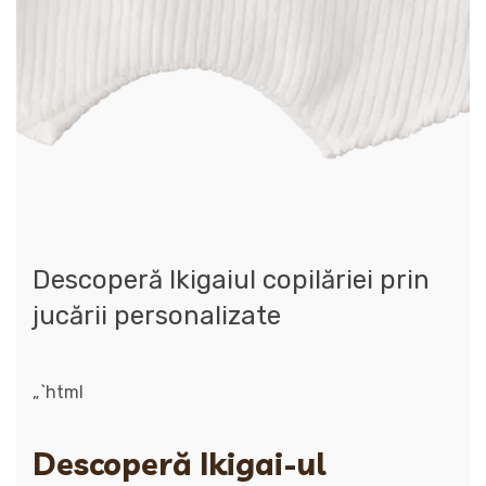
Descoperă Ikigaiul copilăriei prin
jucării personalizate
„`html
Descoperă Ikigai-ul