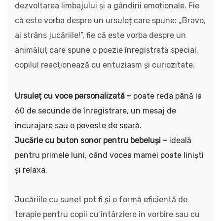
dezvoltarea limbajului și a gândirii emoționale. Fie
că este vorba despre un ursuleț care spune: „Bravo,
ai strâns jucăriile!”, fie că este vorba despre un
animăluț care spune o poezie înregistrată special,
copilul reacționează cu entuziasm și curiozitate.
Ursuleț cu voce personalizată –
poate reda până la
60 de secunde de înregistrare, un mesaj de
încurajare sau o poveste de seară.
Jucărie cu buton sonor pentru bebeluși –
ideală
pentru primele luni, când vocea mamei poate liniști
și relaxa.
Jucăriile cu sunet pot fi și o formă eficientă de
terapie pentru copii cu întârziere în vorbire sau cu