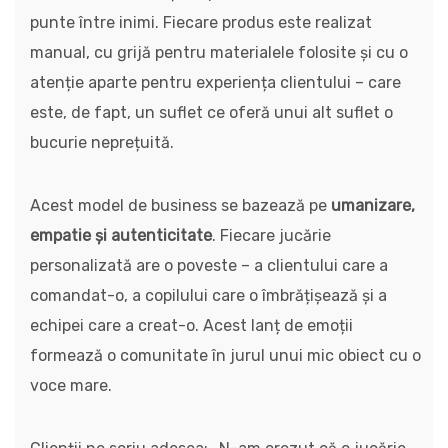
punte între inimi. Fiecare produs este realizat
manual, cu grijă pentru materialele folosite și cu o
atenție aparte pentru experiența clientului – care
este, de fapt, un suflet ce oferă unui alt suflet o
bucurie neprețuită.
Acest model de business se bazează pe
umanizare,
empatie și autenticitate
. Fiecare jucărie
personalizată are o poveste – a clientului care a
comandat-o, a copilului care o îmbrățișează și a
echipei care a creat-o. Acest lanț de emoții
formează o comunitate în jurul unui mic obiect cu o
voce mare.