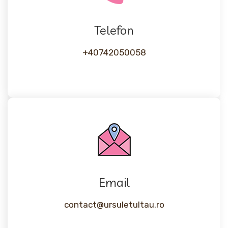
Telefon
+40742050058
Email
contact@ursuletultau.ro