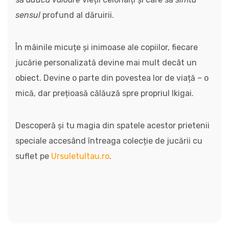
sensul
profund al dăruirii.
În mâinile micuțe și inimoase ale copiilor, fiecare
jucărie personalizată devine mai mult decât un
obiect. Devine o parte din povestea lor de viață – o
mică, dar prețioasă călăuză spre propriul Ikigai.
Descoperă și tu magia din spatele acestor prietenii
speciale accesând întreaga colecție de jucării cu
suflet pe
Ursuletultau.ro
.