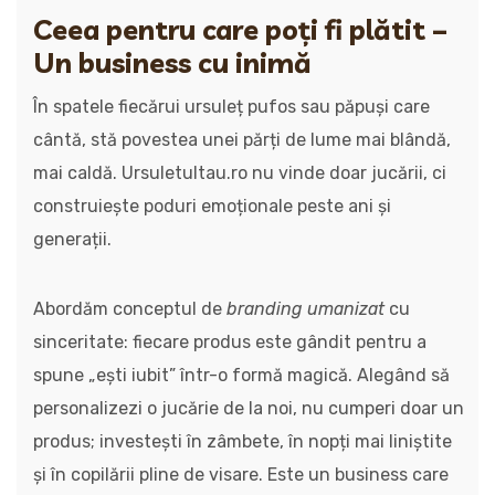
Ceea pentru care poți fi plătit –
Un business cu inimă
În spatele fiecărui ursuleț pufos sau păpuși care
cântă, stă povestea unei părți de lume mai blândă,
mai caldă. Ursuletultau.ro nu vinde doar jucării, ci
construiește poduri emoționale peste ani și
generații.
Abordăm conceptul de
branding umanizat
cu
sinceritate: fiecare produs este gândit pentru a
spune „ești iubit” într-o formă magică. Alegând să
personalizezi o jucărie de la noi, nu cumperi doar un
produs; investești în zâmbete, în nopți mai liniștite
și în copilării pline de visare. Este un business care