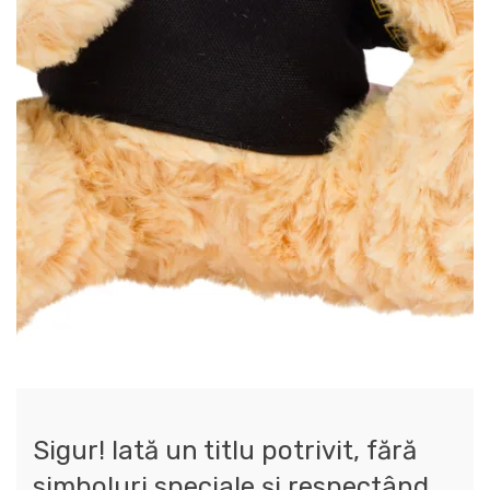
Sigur! Iată un titlu potrivit, fără
simboluri speciale și respectând