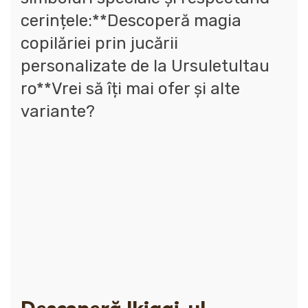
cerințele:**Descoperă magia
copilăriei prin jucării
personalizate de la Ursuletultau
ro**Vrei să îți mai ofer și alte
variante?