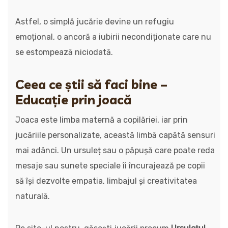
Astfel, o simplă jucărie devine un refugiu
emoțional, o ancoră a iubirii necondiționate care nu
se estompează niciodată.
Ceea ce știi să faci bine –
Educație prin joacă
Joaca este limba maternă a copilăriei, iar prin
jucăriile personalizate, această limbă capătă sensuri
mai adânci. Un ursuleț sau o păpușă care poate reda
mesaje sau sunete speciale îi încurajează pe copii
să își dezvolte empatia, limbajul și creativitatea
naturală.