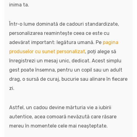
inima ta.
Într-o lume dominată de cadouri standardizate,
personalizarea reamintește ceea ce este cu
adevărat important: legătura umană. Pe
pagina
produselor cu sunet personalizat
, poți alege să
înregistrezi un mesaj unic, dedicat. Acest simplu
gest poate însemna, pentru un copil sau un adult
drag, o sursă de curaj, bucurie sau alinare în fiecare
zi.
Astfel, un cadou devine mărturia vie a iubirii
autentice, acea comoară nevăzută care răsare
mereu în momentele cele mai neașteptate.