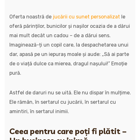
Oferta noastră de
jucării cu sunet personalizat
le
oferă părinților, bunicilor și nașilor ocazia de a dărui
mai mult decât un cadou – de a dărui sens.
Imaginează-ți un copil care, la despachetarea unui
dar, apasă pe un iepuraș moale și aude: „Să ai parte
de o viață dulce ca mierea, dragul nașului!” Emoție
pură.
Astfel de daruri nu se uită. Ele nu dispar în mulțime.
Ele rămân, în sertarul cu jucării, în sertarul cu
amintiri, în sertarul inimii.
Ceea pentru care poți fi plătit –