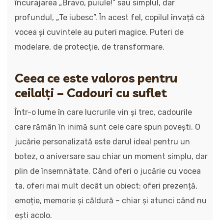
încurajarea „Bravo, puiule!” sau simplul, dar
profundul, „Te iubesc”. În acest fel, copilul învață că
vocea și cuvintele au puteri magice. Puteri de
modelare, de protecție, de transformare.
Ceea ce este valoros pentru
ceilalți – Cadouri cu suflet
Într-o lume în care lucrurile vin și trec, cadourile
care rămân în inimă sunt cele care spun povești. O
jucărie personalizată este darul ideal pentru un
botez, o aniversare sau chiar un moment simplu, dar
plin de însemnătate. Când oferi o jucărie cu vocea
ta, oferi mai mult decât un obiect: oferi prezență,
emoție, memorie și căldură – chiar și atunci când nu
ești acolo.