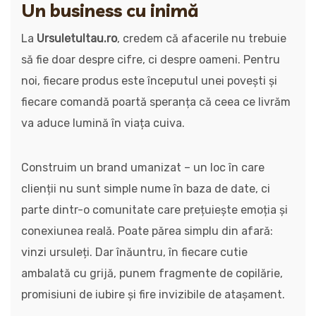
Un business cu inimă
La
Ursuletultau.ro
, credem că afacerile nu trebuie
să fie doar despre cifre, ci despre oameni. Pentru
noi, fiecare produs este începutul unei povești și
fiecare comandă poartă speranța că ceea ce livrăm
va aduce lumină în viața cuiva.
Construim un brand umanizat – un loc în care
clienții nu sunt simple nume în baza de date, ci
parte dintr-o comunitate care prețuiește emoția și
conexiunea reală. Poate părea simplu din afară:
vinzi ursuleți. Dar înăuntru, în fiecare cutie
ambalată cu grijă, punem fragmente de copilărie,
promisiuni de iubire și fire invizibile de atașament.