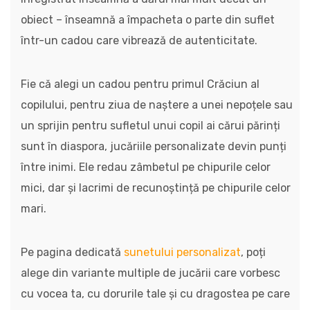
obiect – înseamnă a împacheta o parte din suflet
într-un cadou care vibrează de autenticitate.
Fie că alegi un cadou pentru primul Crăciun al
copilului, pentru ziua de naștere a unei nepoțele sau
un sprijin pentru sufletul unui copil ai cărui părinți
sunt în diaspora, jucăriile personalizate devin punți
între inimi. Ele redau zâmbetul pe chipurile celor
mici, dar și lacrimi de recunoștință pe chipurile celor
mari.
Pe pagina dedicată
sunetului personalizat
, poți
alege din variante multiple de jucării care vorbesc
cu vocea ta, cu dorurile tale și cu dragostea pe care