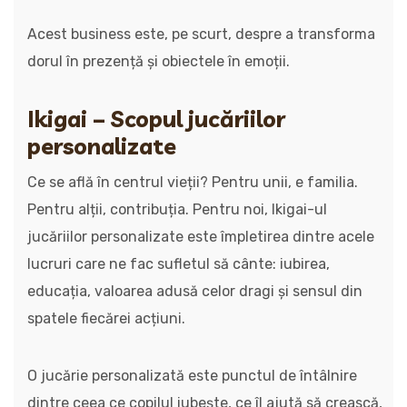
Acest business este, pe scurt, despre a transforma
dorul în prezență și obiectele în emoții.
Ikigai – Scopul jucăriilor
personalizate
Ce se află în centrul vieții? Pentru unii, e familia.
Pentru alții, contribuția. Pentru noi, Ikigai-ul
jucăriilor personalizate este împletirea dintre acele
lucruri care ne fac sufletul să cânte: iubirea,
educația, valoarea adusă celor dragi și sensul din
spatele fiecărei acțiuni.
O jucărie personalizată este punctul de întâlnire
dintre ceea ce copilul iubește, ce îl ajută să crească,