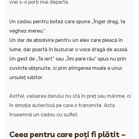
vrei s-o porți mai departe.
Un cadou pentru botez care spune „Înger drag, te
veghez mereu.”
Un dar de absolvire pentru un elev care pleacă în
lume, dar poartă în buzunar o voce dragă de acasă.
Un gest de „Te iert” sau „Îmi pare rău” spus nu prin
cuvinte obișnuite, ci prin atingerea moale a unui
ursuleț iubitor.
Astfel, valoarea darului nu stă în preț sau mărime, ci
în emoția autentică pe care o transmite. Asta
înseamnă un cadou cu suflet.
Ceea pentru care poți fi plătit –