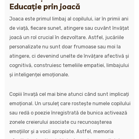
Educație prin joacă
Joaca este primul limbaj al copilului, iar în primii ani
de viață, fiecare sunet, atingere sau cuvânt învățat
joacă un rol crucial în dezvoltare. Astfel, jucăriile
personalizate nu sunt doar frumoase sau moi la
atingere, ci devenind unelte de învățare afectivă și
cognitivă, construiesc temeliile empatiei, limbajului
și inteligenței emoționale.
Copiii învață cel mai bine atunci când sunt implicați
emoțional. Un ursuleț care rostește numele copilului
sau redă o poezie înregistrată de bunica activează
zonele creierului asociate cu recunoașterea
emoțiilor și a vocii apropiate. Astfel, memoria