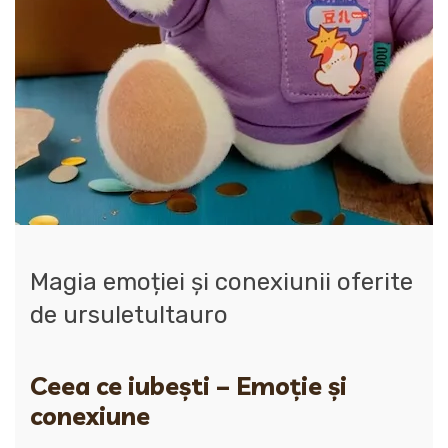
Magia emoției și conexiunii oferite
de ursuletultauro
Ceea ce iubești – Emoție și
conexiune