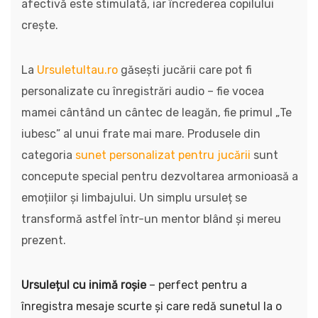
afectivă este stimulată, iar încrederea copilului
crește.
La
Ursuletultau.ro
găsești jucării care pot fi
personalizate cu înregistrări audio – fie vocea
mamei cântând un cântec de leagăn, fie primul „Te
iubesc” al unui frate mai mare. Produsele din
categoria
sunet personalizat pentru jucării
sunt
concepute special pentru dezvoltarea armonioasă a
emoțiilor și limbajului. Un simplu ursuleț se
transformă astfel într-un mentor blând și mereu
prezent.
Ursulețul cu inimă roșie
– perfect pentru a
înregistra mesaje scurte și care redă sunetul la o