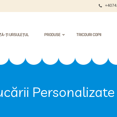
+4074
Ă-ȚI URSULEȚUL
PRODUSE
TRICOURI COPII
ucării Personalizate