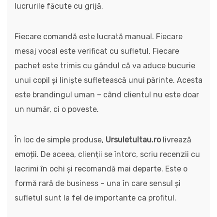
lucrurile făcute cu grijă.
Fiecare comandă este lucrată manual. Fiecare
mesaj vocal este verificat cu sufletul. Fiecare
pachet este trimis cu gândul că va aduce bucurie
unui copil și liniște sufletească unui părinte. Acesta
este brandingul uman – când clientul nu este doar
un număr, ci o poveste.
În loc de simple produse,
Ursuletultau.ro
livrează
emoții. De aceea, clienții se întorc, scriu recenzii cu
lacrimi în ochi și recomandă mai departe. Este o
formă rară de business – una în care sensul și
sufletul sunt la fel de importante ca profitul.