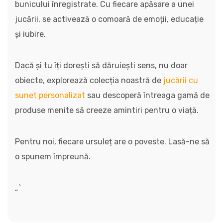
bunicului înregistrate. Cu fiecare apăsare a unei
jucării, se activează o comoară de emoții, educație
și iubire.
Dacă și tu îți dorești să dăruiești sens, nu doar
obiecte, explorează colecția noastră de
jucării cu
sunet personalizat
sau descoperă întreaga gamă de
produse menite să creeze amintiri pentru o viață.
Pentru noi, fiecare ursuleț are o poveste. Lasă-ne să
o spunem împreună.
„`