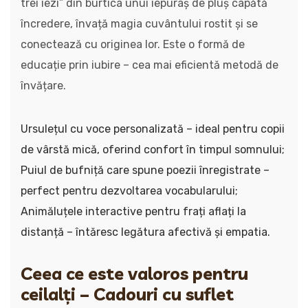
trei iezi” din burtica unui iepuraș de pluș capătă
încredere, învață magia cuvântului rostit și se
conectează cu originea lor. Este o formă de
educație prin iubire – cea mai eficientă metodă de
învățare.
Ursulețul cu voce personalizată – ideal pentru copii
de vârstă mică, oferind confort în timpul somnului;
Puiul de bufniță care spune poezii înregistrate –
perfect pentru dezvoltarea vocabularului;
Animăluțele interactive pentru frați aflați la
distanță – întăresc legătura afectivă și empatia.
Ceea ce este valoros pentru
ceilalți – Cadouri cu suflet