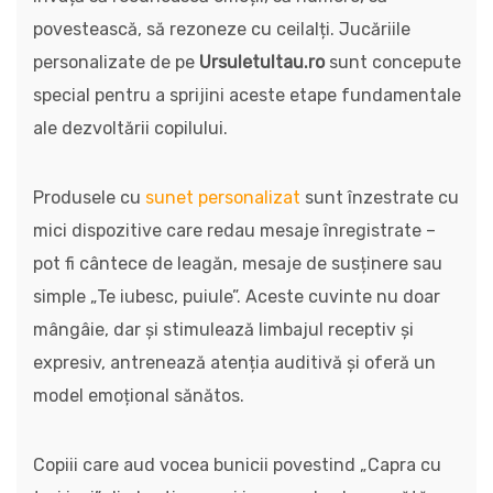
povestească, să rezoneze cu ceilalți. Jucăriile
personalizate de pe
Ursuletultau.ro
sunt concepute
special pentru a sprijini aceste etape fundamentale
ale dezvoltării copilului.
Produsele cu
sunet personalizat
sunt înzestrate cu
mici dispozitive care redau mesaje înregistrate –
pot fi cântece de leagăn, mesaje de susținere sau
simple „Te iubesc, puiule”. Aceste cuvinte nu doar
mângâie, dar și stimulează limbajul receptiv și
expresiv, antrenează atenția auditivă și oferă un
model emoțional sănătos.
Copiii care aud vocea bunicii povestind „Capra cu