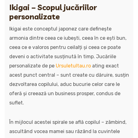
Ikigai – Scopul jucăriilor
personalizate
Ikigai este conceptul japonez care definește
armonia dintre ceea ce iubești, ceea în ce ești bun,
ceea ce e valoros pentru ceilalți și ceea ce poate
deveni o activitate susținută în timp. Jucăriile
personalizate de pe
Ursuletultau.ro
ating exact
acest punct central – sunt create cu dăruire, susțin
dezvoltarea copilului, aduc bucurie celor care le
oferă și creează un business prosper, condus de
suflet.
În mijlocul acestei spirale se află copilul – zâmbind,
ascultând vocea mamei sau râzând la cuvintele