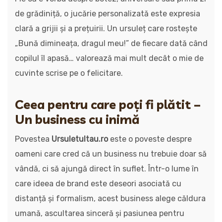
de grădiniță, o jucărie personalizată este expresia
clară a grijii și a prețuirii. Un ursuleț care rostește
„Bună dimineața, dragul meu!” de fiecare dată când
copilul îl apasă… valorează mai mult decât o mie de
cuvinte scrise pe o felicitare.
Ceea pentru care poți fi plătit –
Un business cu inimă
Povestea
Ursuletultau.ro
este o poveste despre
oameni care cred că un business nu trebuie doar să
vândă, ci să ajungă direct în suflet. Într-o lume în
care ideea de brand este deseori asociată cu
distanță și formalism, acest business alege căldura
umană, ascultarea sinceră și pasiunea pentru