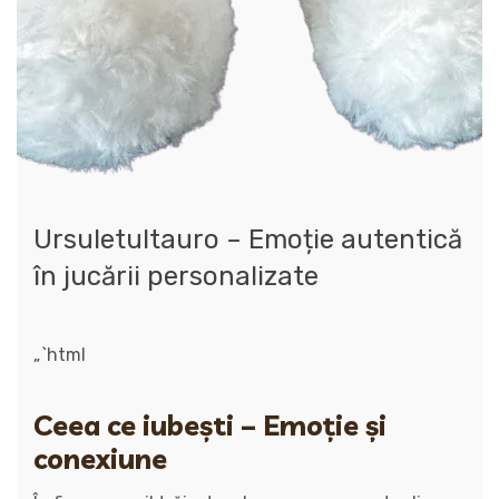
Ursuletultauro – Emoție autentică
în jucării personalizate
„`html
Ceea ce iubești – Emoție și
conexiune