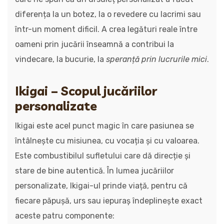
diferența la un botez, la o revedere cu lacrimi sau
într-un moment dificil. A crea legături reale între
oameni prin jucării înseamnă a contribui la
vindecare, la bucurie, la
speranță prin lucrurile mici
.
Ikigai – Scopul jucăriilor
personalizate
Ikigai este acel punct magic în care pasiunea se
întâlnește cu misiunea, cu vocația și cu valoarea.
Este combustibilul sufletului care dă direcție și
stare de bine autentică. În lumea jucăriilor
personalizate, Ikigai-ul prinde viață, pentru că
fiecare păpușă, urs sau iepuraș îndeplinește exact
aceste patru componente: