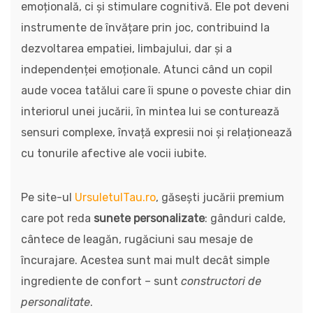
emoțională, ci și stimulare cognitivă. Ele pot deveni
instrumente de învățare prin joc, contribuind la
dezvoltarea empatiei, limbajului, dar și a
independenței emoționale. Atunci când un copil
aude vocea tatălui care îi spune o poveste chiar din
interiorul unei jucării, în mintea lui se conturează
sensuri complexe, învață expresii noi și relaționează
cu tonurile afective ale vocii iubite.
Pe site-ul
UrsuletulTau.ro
, găsești jucării premium
care pot reda
sunete personalizate
: gânduri calde,
cântece de leagăn, rugăciuni sau mesaje de
încurajare. Acestea sunt mai mult decât simple
ingrediente de confort – sunt
constructori de
personalitate
.