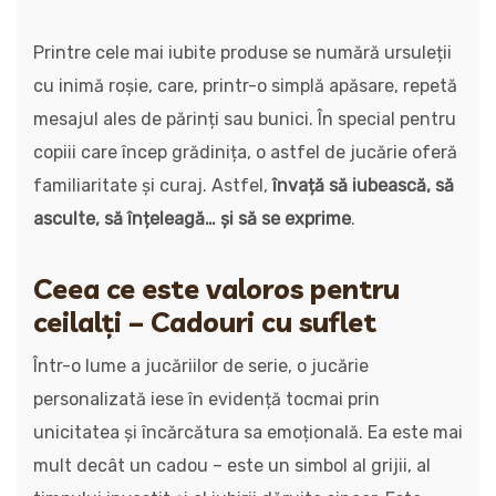
Printre cele mai iubite produse se numără ursuleții
cu inimă roșie, care, printr-o simplă apăsare, repetă
mesajul ales de părinți sau bunici. În special pentru
copiii care încep grădinița, o astfel de jucărie oferă
familiaritate și curaj. Astfel,
învață să iubească, să
asculte, să înțeleagă… și să se exprime
.
Ceea ce este valoros pentru
ceilalți – Cadouri cu suflet
Într-o lume a jucăriilor de serie, o jucărie
personalizată iese în evidență tocmai prin
unicitatea și încărcătura sa emoțională. Ea este mai
mult decât un cadou – este un simbol al grijii, al