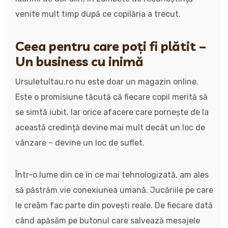
venite mult timp după ce copilăria a trecut.
Ceea pentru care poți fi plătit –
Un business cu inimă
Ursuletultau.ro nu este doar un magazin online.
Este o promisiune tăcută că fiecare copil merită să
se simtă iubit. Iar orice afacere care pornește de la
această credință devine mai mult decât un loc de
vânzare – devine un loc de suflet.
Într-o lume din ce în ce mai tehnologizată, am ales
să păstrăm vie conexiunea umană. Jucăriile pe care
le creăm fac parte din povești reale. De fiecare dată
când apăsăm pe butonul care salvează mesajele