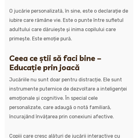
O jucărie personalizată, în sine, este o declarație de
iubire care rămâne vie. Este o punte între sufletul
adultului care dăruiește și inima copilului care
primește. Este emoție pură.
Ceea ce știi să faci bine –
Educație prin joacă
Jucăriile nu sunt doar pentru distracție. Ele sunt
instrumente puternice de dezvoltare a inteligenței
emoționale și cognitive. În special cele
personalizate, care adaugă o notă familiară,
încurajând învățarea prin conexiuni afective.
Copiii care cresc alături de jucării interactive cu