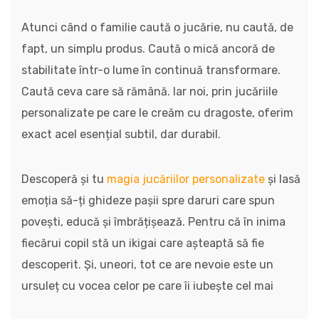
Atunci când o familie caută o jucărie, nu caută, de
fapt, un simplu produs. Caută o mică ancoră de
stabilitate într-o lume în continuă transformare.
Caută ceva care să rămână. Iar noi, prin jucăriile
personalizate pe care le creăm cu dragoste, oferim
exact acel esențial subtil, dar durabil.
Descoperă și tu
magia jucăriilor personalizate
și lasă
emoția să-ți ghideze pașii spre daruri care spun
povești, educă și îmbrățișează. Pentru că în inima
fiecărui copil stă un ikigai care așteaptă să fie
descoperit. Și, uneori, tot ce are nevoie este un
ursuleț cu vocea celor pe care îi iubește cel mai