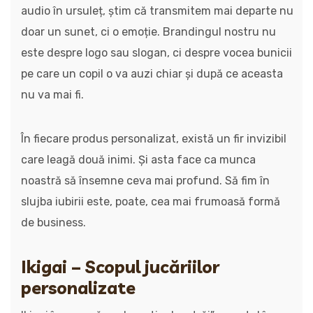
audio în ursuleț, știm că transmitem mai departe nu
doar un sunet, ci o emoție. Brandingul nostru nu
este despre logo sau slogan, ci despre vocea bunicii
pe care un copil o va auzi chiar și după ce aceasta
nu va mai fi.
În fiecare produs personalizat, există un fir invizibil
care leagă două inimi. Și asta face ca munca
noastră să însemne ceva mai profund. Să fim în
slujba iubirii este, poate, cea mai frumoasă formă
de business.
Ikigai – Scopul jucăriilor
personalizate