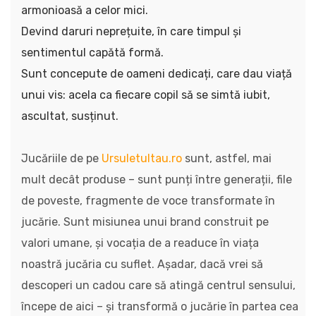
armonioasă a celor mici.
Devind daruri neprețuite, în care timpul și
sentimentul capătă formă.
Sunt concepute de oameni dedicați, care dau viață
unui vis: acela ca fiecare copil să se simtă iubit,
ascultat, susținut.
Jucăriile de pe
Ursuletultau.ro
sunt, astfel, mai
mult decât produse – sunt punți între generații, file
de poveste, fragmente de voce transformate în
jucărie. Sunt misiunea unui brand construit pe
valori umane, și vocația de a readuce în viața
noastră jucăria cu suflet. Așadar, dacă vrei să
descoperi un cadou care să atingă centrul sensului,
începe de aici – și transformă o jucărie în partea cea