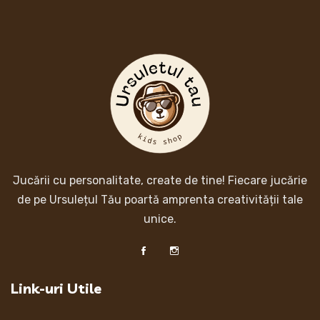
Jucării cu personalitate, create de tine! Fiecare jucărie
de pe Ursulețul Tău poartă amprenta creativității tale
unice.
Link-uri Utile