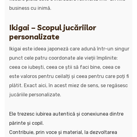
business cu inimă.
Ikigai – Scopul jucăriilor
personalizate
Ikigai este ideea japoneză care adună într-un singur
punct cele patru coordonate ale vieții împlinite:
ceea ce iubești, ceea ce știi să faci bine, ceea ce
este valoros pentru ceilalți și ceea pentru care poți fi
plătit. Exact aici, în acest miez de sens, se regăsesc
jucăriile personalizate.
Ele trezesc iubirea autentică și conexiunea dintre
părinte și copil.
Contribuie, prin voce și material, la dezvoltarea