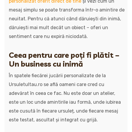
personalizat oferit direct de tine
și vezi cum un
mesaj simplu se poate transforma într-o amintire de
neuitat. Pentru că atunci când dăruiești din inimă,
dăruiești mai mult decât un obiect – oferi un
sentiment care nu expiră niciodată.
Ceea pentru care poți fi plătit –
Un business cu inimă
În spatele fiecărei jucării personalizate de la
Ursuletultau.ro se află oameni care cred cu
adevărat în ceea ce fac. Nu este doar un atelier,
este un loc unde amintirile iau formă, unde iubirea
este cusută în fiecare ursuleț, unde fiecare mesaj
este testat, ascultat și integrat cu grijă.