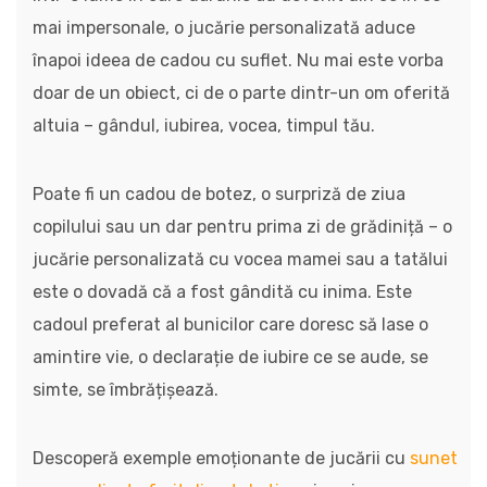
mai impersonale, o jucărie personalizată aduce
înapoi ideea de cadou cu suflet. Nu mai este vorba
doar de un obiect, ci de o parte dintr-un om oferită
altuia – gândul, iubirea, vocea, timpul tău.
Poate fi un cadou de botez, o surpriză de ziua
copilului sau un dar pentru prima zi de grădiniță – o
jucărie personalizată cu vocea mamei sau a tatălui
este o dovadă că a fost gândită cu inima. Este
cadoul preferat al bunicilor care doresc să lase o
amintire vie, o declarație de iubire ce se aude, se
simte, se îmbrățișează.
Descoperă exemple emoționante de jucării cu
sunet