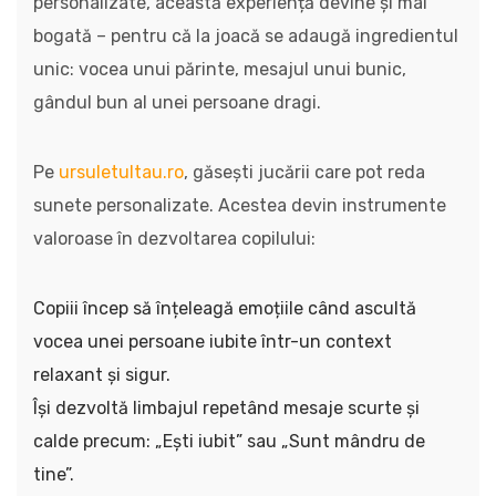
personalizate, această experiență devine și mai
bogată – pentru că la joacă se adaugă ingredientul
unic: vocea unui părinte, mesajul unui bunic,
gândul bun al unei persoane dragi.
Pe
ursuletultau.ro
, găsești jucării care pot reda
sunete personalizate. Acestea devin instrumente
valoroase în dezvoltarea copilului:
Copiii încep să înțeleagă emoțiile când ascultă
vocea unei persoane iubite într-un context
relaxant și sigur.
Își dezvoltă limbajul repetând mesaje scurte și
calde precum: „Ești iubit” sau „Sunt mândru de
tine”.