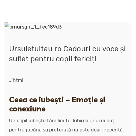
Ursuletultau ro Cadouri cu voce și
suflet pentru copii fericiți
„`html
Ceea ce iubești – Emoție și
conexiune
Un copil iubește fără limite. Iubirea unui micuț
pentru jucăria sa preferată nu este doar inocentă,