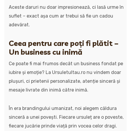
Aceste daruri nu doar impresionează, ci lasă urme în
suflet – exact așa cum ar trebui să fie un cadou
adevărat.
Ceea pentru care poți fi plătit –
Un business cu inimă
Ce poate fi mai frumos decât un business fondat pe
iubire și emoție? La Ursuletultau.ro nu vindem doar
plușuri, ci prietenii personalizate, atenție sinceră și
mesaje livrate din inimă către inimă.
În era brandingului umanizat, noi alegem căldura
sinceră a unei povești. Fiecare ursuleț are o poveste,
fiecare jucărie prinde viață prin vocea celor dragi.