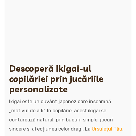
Descoperă Ikigai-ul
copilăriei prin jucăriile
personalizate
Ikigai este un cuvânt japonez care înseamnă
„motivul de a fi”. În copilărie, acest ikigai se
conturează natural, prin bucurii simple, jocuri
sincere și afecțiunea celor dragi. La
Ursulețul Tău
,