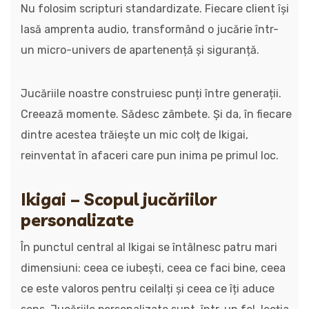
Nu folosim scripturi standardizate. Fiecare client își
lasă amprenta audio, transformând o jucărie într-
un micro-univers de apartenență și siguranță.
Jucăriile noastre construiesc punți între generații.
Creează momente. Sădesc zâmbete. Și da, în fiecare
dintre acestea trăiește un mic colț de Ikigai,
reinventat în afaceri care pun inima pe primul loc.
Ikigai – Scopul jucăriilor
personalizate
În punctul central al Ikigai se întâlnesc patru mari
dimensiuni: ceea ce iubești, ceea ce faci bine, ceea
ce este valoros pentru ceilalți și ceea ce îți aduce