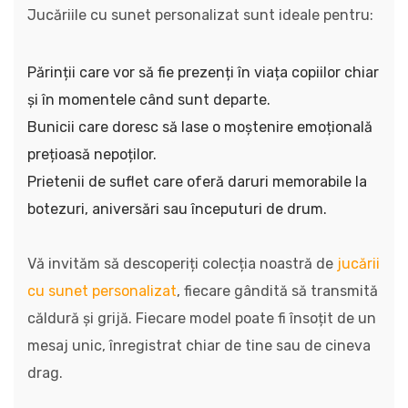
Jucăriile cu sunet personalizat sunt ideale pentru:
Părinții care vor să fie prezenți în viața copiilor chiar
și în momentele când sunt departe.
Bunicii care doresc să lase o moștenire emoțională
prețioasă nepoților.
Prietenii de suflet care oferă daruri memorabile la
botezuri, aniversări sau începuturi de drum.
Vă invităm să descoperiți colecția noastră de
jucării
cu sunet personalizat
, fiecare gândită să transmită
căldură și grijă. Fiecare model poate fi însoțit de un
mesaj unic, înregistrat chiar de tine sau de cineva
drag.