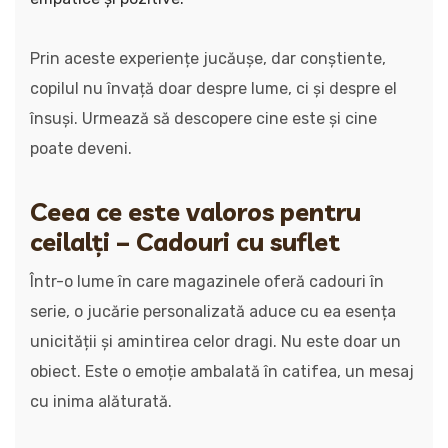
Prin aceste experiențe jucăușe, dar conștiente,
copilul nu învață doar despre lume, ci și despre el
însuși. Urmează să descopere cine este și cine
poate deveni.
Ceea ce este valoros pentru
ceilalți – Cadouri cu suflet
Într-o lume în care magazinele oferă cadouri în
serie, o jucărie personalizată aduce cu ea esența
unicității și amintirea celor dragi. Nu este doar un
obiect. Este o emoție ambalată în catifea, un mesaj
cu inima alăturată.