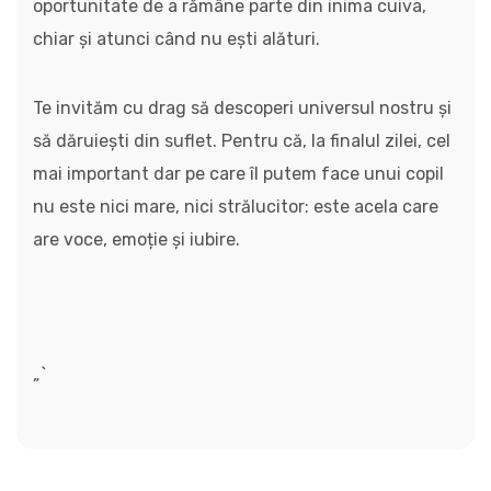
oportunitate de a rămâne parte din inima cuiva,
chiar și atunci când nu ești alături.
Te invităm cu drag să descoperi universul nostru și
să dăruiești din suflet. Pentru că, la finalul zilei, cel
mai important dar pe care îl putem face unui copil
nu este nici mare, nici strălucitor: este acela care
are voce, emoție și iubire.
„`