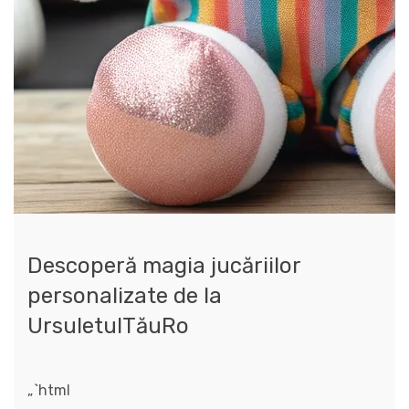
Descoperă magia jucăriilor
personalizate de la
UrsuletulTăuRo
„`html