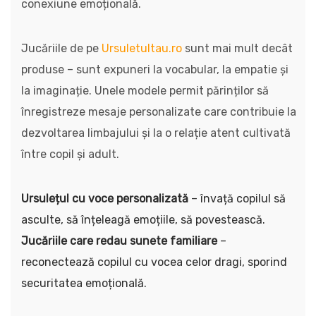
conexiune emoțională.
Jucăriile de pe
Ursuletultau.ro
sunt mai mult decât
produse – sunt expuneri la vocabular, la empatie și
la imaginație. Unele modele permit părinților să
înregistreze mesaje personalizate care contribuie la
dezvoltarea limbajului și la o relație atent cultivată
între copil și adult.
Ursulețul cu voce personalizată
– învață copilul să
asculte, să înțeleagă emoțiile, să povestească.
Jucăriile care redau sunete familiare
–
reconectează copilul cu vocea celor dragi, sporind
securitatea emoțională.