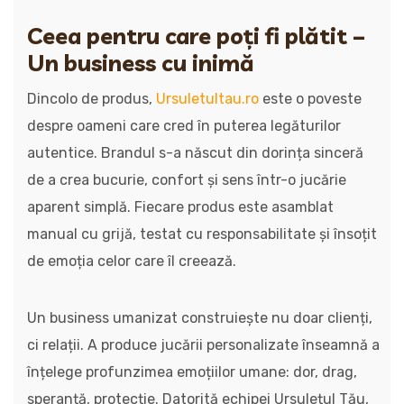
Ceea pentru care poți fi plătit –
Un business cu inimă
Dincolo de produs,
Ursuletultau.ro
este o poveste
despre oameni care cred în puterea legăturilor
autentice. Brandul s-a născut din dorința sinceră
de a crea bucurie, confort și sens într-o jucărie
aparent simplă. Fiecare produs este asamblat
manual cu grijă, testat cu responsabilitate și însoțit
de emoția celor care îl creează.
Un business umanizat construiește nu doar clienți,
ci relații. A produce jucării personalizate înseamnă a
înțelege profunzimea emoțiilor umane: dor, drag,
speranță, protecție. Datorită echipei Ursulețul Tău,