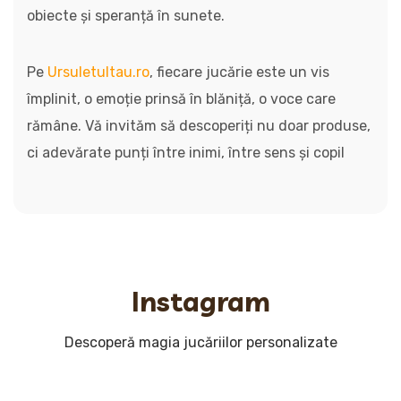
obiecte și speranță în sunete.
Pe
Ursuletultau.ro
, fiecare jucărie este un vis
împlinit, o emoție prinsă în blăniță, o voce care
rămâne. Vă invităm să descoperiți nu doar produse,
ci adevărate punți între inimi, între sens și copil
Instagram
Descoperă magia jucăriilor personalizate