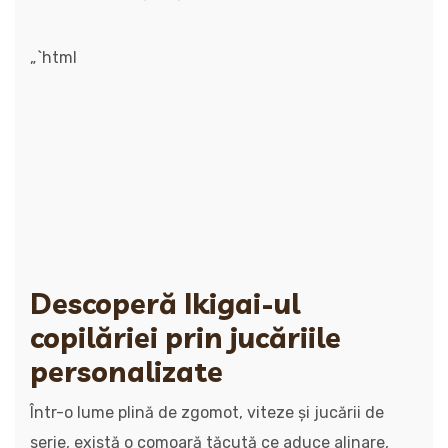
„`html
Descoperă Ikigai-ul
copilăriei prin jucăriile
personalizate
Într-o lume plină de zgomot, viteze și jucării de
serie, există o comoară tăcută ce aduce alinare,