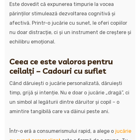
Este dovedit că expunerea timpurie la vocea
părinților stimulează dezvoltarea cognitivă și
afectivă. Printr-o jucărie cu sunet, le oferi copiilor
nu doar distracție, ci și un instrument de creștere și
echilibru emoțional.
Ceea ce este valoros pentru
ceilalți – Cadouri cu suflet
Când dăruiești o jucărie personalizată, dăruiești
timp, grijă și intenție. Nu e doar o jucărie „dragă”, ci
un simbol al legăturii dintre dăruitor și copil – o
amintire tangibilă care va dăinui peste ani.
Într-o eră a consumerismului rapid, a alege o
jucărie