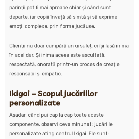
părinții pot fi mai aproape chiar și când sunt
departe, iar copiii învață să simtă și să exprime
emoții complexe, prin forme jucăușe.
Clienții nu doar cumpără un ursuleț, ci își lasă inima
în acel dar. Și inima aceea este ascultată,
respectată, onorată printr-un proces de creație
responsabil și empatic.
Ikigai – Scopul jucăriilor
personalizate
Așadar, când pui cap la cap toate aceste
componente, observi ceva minunat: jucăriile
personalizate ating centrul Ikigai. Ele sunt: