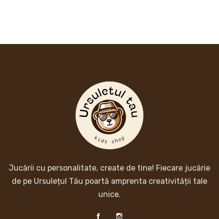
Jucării cu personalitate, create de tine! Fiecare jucărie
de pe Ursulețul Tău poartă amprenta creativității tale
unice.