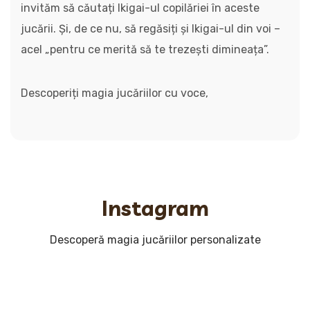
invităm să căutați Ikigai-ul copilăriei în aceste
jucării. Și, de ce nu, să regăsiți și Ikigai-ul din voi –
acel „pentru ce merită să te trezești dimineața”.
Descoperiți magia jucăriilor cu voce,
Instagram
Descoperă magia jucăriilor personalizate