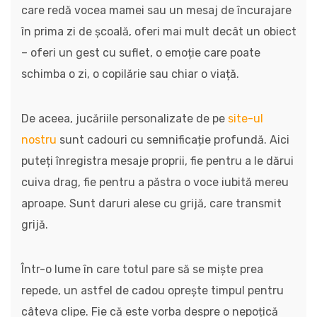
care redă vocea mamei sau un mesaj de încurajare
în prima zi de școală, oferi mai mult decât un obiect
– oferi un gest cu suflet, o emoție care poate
schimba o zi, o copilărie sau chiar o viață.
De aceea, jucăriile personalizate de pe
site-ul
nostru
sunt cadouri cu semnificație profundă. Aici
puteți înregistra mesaje proprii, fie pentru a le dărui
cuiva drag, fie pentru a păstra o voce iubită mereu
aproape. Sunt daruri alese cu grijă, care transmit
grijă.
Într-o lume în care totul pare să se miște prea
repede, un astfel de cadou oprește timpul pentru
câteva clipe. Fie că este vorba despre o nepoțică