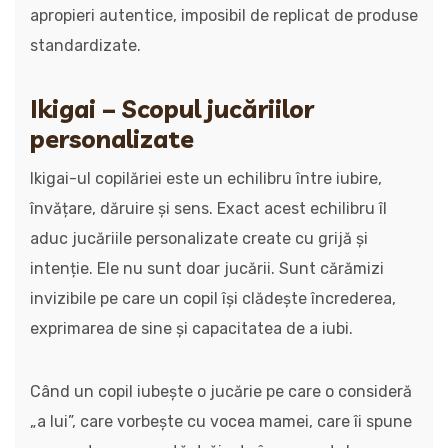
apropieri autentice, imposibil de replicat de produse
standardizate.
Ikigai – Scopul jucăriilor
personalizate
Ikigai-ul copilăriei este un echilibru între iubire,
învățare, dăruire și sens. Exact acest echilibru îl
aduc jucăriile personalizate create cu grijă și
intenție. Ele nu sunt doar jucării. Sunt cărămizi
invizibile pe care un copil își clădește încrederea,
exprimarea de sine și capacitatea de a iubi.
Când un copil iubește o jucărie pe care o consideră
„a lui”, care vorbește cu vocea mamei, care îi spune