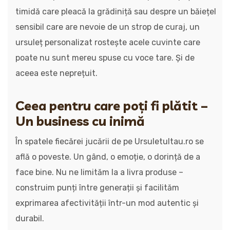
timidă care pleacă la grădiniță sau despre un băiețel
sensibil care are nevoie de un strop de curaj, un
ursuleț personalizat rostește acele cuvinte care
poate nu sunt mereu spuse cu voce tare. Și de
aceea este neprețuit.
Ceea pentru care poți fi plătit –
Un business cu inimă
În spatele fiecărei jucării de pe Ursuletultau.ro se
află o poveste. Un gând, o emoție, o dorință de a
face bine. Nu ne limităm la a livra produse –
construim punți între generații și facilităm
exprimarea afectivității într-un mod autentic și
durabil.