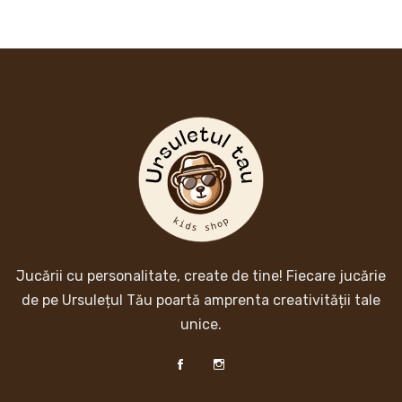
Jucării cu personalitate, create de tine! Fiecare jucărie
de pe Ursulețul Tău poartă amprenta creativității tale
unice.