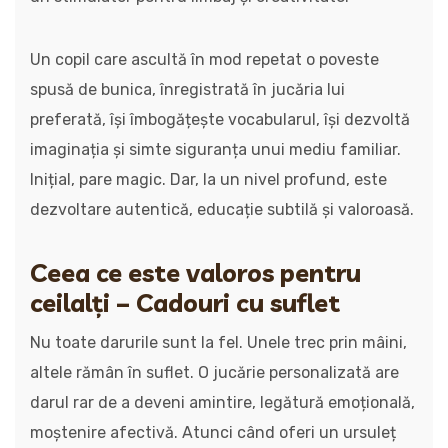
Un copil care ascultă în mod repetat o poveste
spusă de bunica, înregistrată în jucăria lui
preferată, își îmbogățește vocabularul, își dezvoltă
imaginația și simte siguranța unui mediu familiar.
Inițial, pare magic. Dar, la un nivel profund, este
dezvoltare autentică, educație subtilă și valoroasă.
Ceea ce este valoros pentru
ceilalți – Cadouri cu suflet
Nu toate darurile sunt la fel. Unele trec prin mâini,
altele rămân în suflet. O jucărie personalizată are
darul rar de a deveni amintire, legătură emoțională,
moștenire afectivă. Atunci când oferi un ursuleț