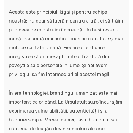
Acesta este principiul Ikigai și pentru echipa
noastră: nu doar să lucrăm pentru a trăi, ci să trăim
prin ceea ce construim împreună. Un business cu
inimă înseamnă mai puțin focus pe cantitate și mai
mult pe calitate umană. Fiecare client care
înregistrează un mesaj trimite o frântură din
poveștile sale personale în lume. Și noi avem
privilegiul să fim intermediari ai acestei magii.
În era tehnologiei, brandingul umanizat este mai
important ca oricând. La Ursuletultau.ro încurajăm
exprimarea vulnerabilității, autenticității și a
bucuriei simple. Vocea mamei, râsul bunicului sau
cântecul de leagăn devin simboluri ale unei