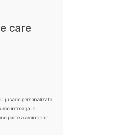
te care
. O jucărie personalizată
lume întreagă în
ne parte a amintirilor