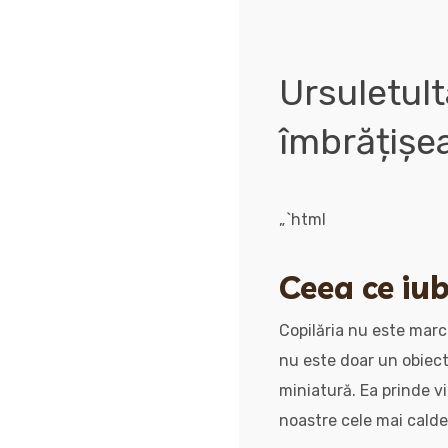
Ursuletult
îmbrățișea
„`html
Ceea ce iub
Copilăria nu este marca
nu este doar un obiect
miniatură. Ea prinde vi
noastre cele mai calde