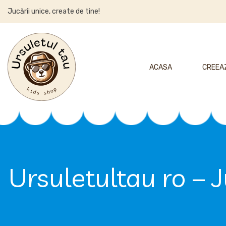
Jucării unice, create de tine!
ACASA
CREEAZ
Ursuletultau ro – 