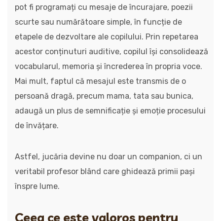
pot fi programați cu mesaje de încurajare, poezii
scurte sau numărătoare simple, în funcție de
etapele de dezvoltare ale copilului. Prin repetarea
acestor conținuturi auditive, copilul își consolidează
vocabularul, memoria și încrederea în propria voce.
Mai mult, faptul că mesajul este transmis de o
persoană dragă, precum mama, tata sau bunica,
adaugă un plus de semnificație și emoție procesului
de învățare.
Astfel, jucăria devine nu doar un companion, ci un
veritabil profesor blând care ghidează primii pași
înspre lume.
Ceea ce este valoros pentru