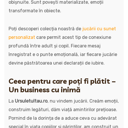
obișnuite. Sunt povești materializate, emoții
transformate în obiecte.
Poți descoperi colecția noastră de
jucării cu sunet
personalizat
care permit acest tip de conexiune
profundă între adult și copil. Fiecare mesaj
înregistrat e o punte emoțională, iar fiecare jucărie
devine păstrătoarea unei declarații de iubire.
Ceea pentru care poți fi plătit –
Un business cu inimă
La
Ursuletultau.ro
, nu vindem jucării. Creăm emoții,
construim legături, dăm viață amintirilor prețioase.
Pornind de la dorința de a aduce ceva cu adevărat
special în viața copiilor și părinților, am construit un