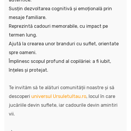
Susțin dezvoltarea cognitivă și emoțională prin
mesaje familiare.
Reprezintă cadouri memorabile, cu impact pe
termen lung.
Ajută la crearea unor branduri cu suflet, orientate
spre oameni.
Împlinesc scopul profund al copilăriei: a fi iubit,
înțeles și protejat.
Te invităm să te alături comunității noastre și să
descoperi
universul Ursuletultau.ro
, locul în care
jucăriile devin suflete, iar cadourile devin amintiri
vii.