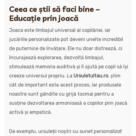
Ceea ce știi să faci bine –
Educație prin joacă
Joaca este limbajul universal al copilăriei, iar
jucăriile personalizate pot deveni unelte incredibil
de puternice de învățare. Ele nu doar distrează, ci
încurajează explorarea, dezvoltă limbajul,
stimulează memoria auditivă și îl ajută pe copil să își
creeze universul propriu. La
Ursuletultau.ro
, știm
cât de important este acest proces, iar produsele
noastre sunt gândite cu grijă tocmai pentru a
susține dezvoltarea armonioasă a copiilor prin joacă
activă și empatică.
De exemplu, ursuleții noștri cu
sunet personalizat