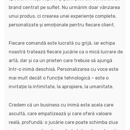
brand centrat pe suflet. Nu urmărim doar vânzarea
unui produs, ci crearea unei experiențe complete,
personalizate și emoționale pentru fiecare client.
Fiecare comandă este lucrată cu grijă, iar echipa
noastră tratează fiecare jucărie ca o mică lucrare de
artă, dar și ca un prieten care trebuie să ajungă
într-o inimă deschisă. Personalizarea cu voce este
mai mult decât o funcție tehnologică – este o
invitație la intimitate, la apropiere, la umanitate.
Credem că un business cu inimă este acela care
ascultă, care empatizează și care oferă valoare
reală, profundă: o jucărie care poate schimba ziua