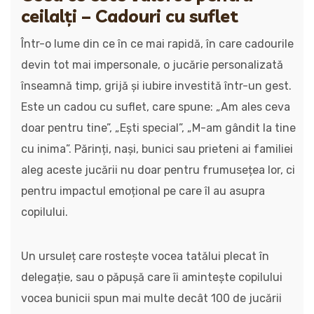
ceilalți – Cadouri cu suflet
Într-o lume din ce în ce mai rapidă, în care cadourile
devin tot mai impersonale, o jucărie personalizată
înseamnă timp, grijă și iubire investită într-un gest.
Este un cadou cu suflet, care spune: „Am ales ceva
doar pentru tine”, „Ești special”, „M-am gândit la tine
cu inima”. Părinți, nași, bunici sau prieteni ai familiei
aleg aceste jucării nu doar pentru frumusețea lor, ci
pentru impactul emoțional pe care îl au asupra
copilului.
Un ursuleț care rostește vocea tatălui plecat în
delegație, sau o păpușă care îi amintește copilului
vocea bunicii spun mai multe decât 100 de jucării