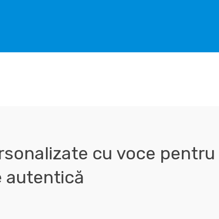
rsonalizate cu voce pentru
 autentică