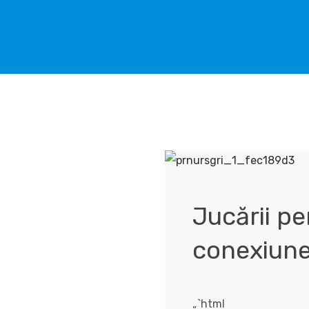
Jucării pe
conexiune
„`html