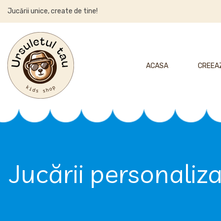
Jucării unice, create de tine!
ACASA
CREEAZ
Jucării personaliz