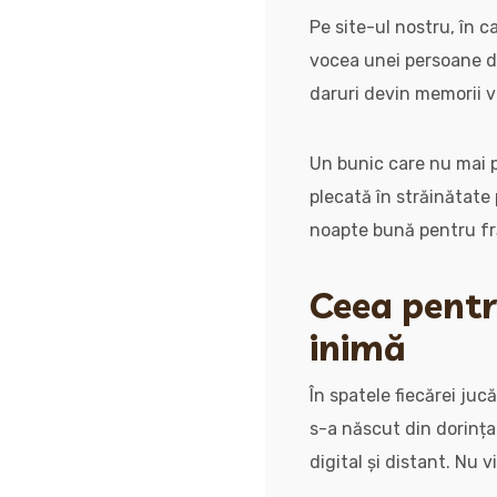
Pe site-ul nostru, în 
vocea unei persoane dr
daruri devin memorii vi
Un bunic care nu mai p
plecată în străinătate
noapte bună pentru frăț
Ceea pentru
inimă
În spatele fiecărei juc
s-a născut din dorința
digital și distant. Nu