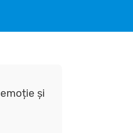
 emoție și