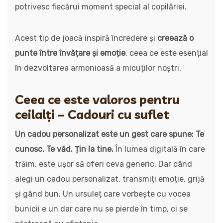
potrivesc fiecărui moment special al copilăriei.
Acest tip de joacă inspiră încredere și
creează o
punte între învățare și emoție
, ceea ce este esențial
în dezvoltarea armonioasă a micuților noștri.
Ceea ce este valoros pentru
ceilalți – Cadouri cu suflet
Un cadou personalizat este un gest care spune: Te
cunosc. Te văd. Țin la tine.
În lumea digitală în care
trăim, este ușor să oferi ceva generic. Dar când
alegi un cadou personalizat, transmiți emoție, grijă
și gând bun. Un ursuleț care vorbește cu vocea
bunicii e un dar care nu se pierde în timp, ci se