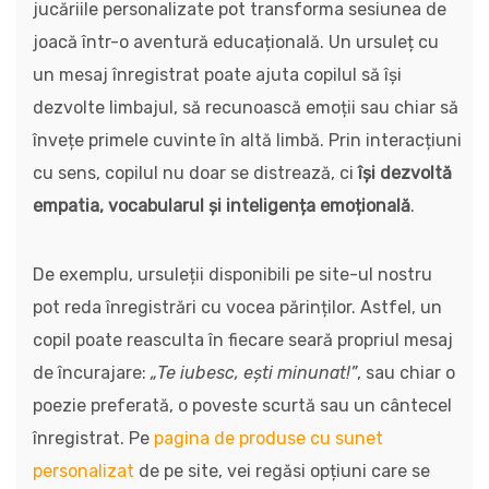
jucăriile personalizate pot transforma sesiunea de
joacă într-o aventură educațională. Un ursuleț cu
un mesaj înregistrat poate ajuta copilul să își
dezvolte limbajul, să recunoască emoții sau chiar să
învețe primele cuvinte în altă limbă. Prin interacțiuni
cu sens, copilul nu doar se distrează, ci
își dezvoltă
empatia, vocabularul și inteligența emoțională
.
De exemplu, ursuleții disponibili pe site-ul nostru
pot reda înregistrări cu vocea părinților. Astfel, un
copil poate reasculta în fiecare seară propriul mesaj
de încurajare:
„Te iubesc, ești minunat!”
, sau chiar o
poezie preferată, o poveste scurtă sau un cântecel
înregistrat. Pe
pagina de produse cu sunet
personalizat
de pe site, vei regăsi opțiuni care se