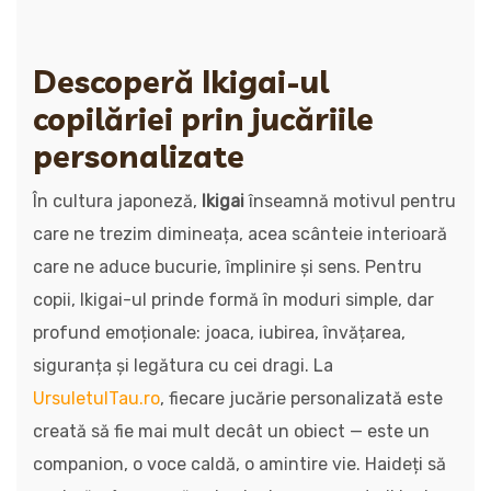
Descoperă Ikigai-ul
copilăriei prin jucăriile
personalizate
În cultura japoneză,
Ikigai
înseamnă motivul pentru
care ne trezim dimineața, acea scânteie interioară
care ne aduce bucurie, împlinire și sens. Pentru
copii, Ikigai-ul prinde formă în moduri simple, dar
profund emoționale: joaca, iubirea, învățarea,
siguranța și legătura cu cei dragi. La
UrsuletulTau.ro
, fiecare jucărie personalizată este
creată să fie mai mult decât un obiect — este un
companion, o voce caldă, o amintire vie. Haideți să