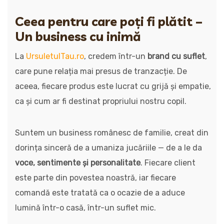
Ceea pentru care poți fi plătit –
Un business cu inimă
La
UrsuletulTau.ro
, credem într-un
brand cu suflet
,
care pune relația mai presus de tranzacție. De
aceea, fiecare produs este lucrat cu grijă și empatie,
ca și cum ar fi destinat propriului nostru copil.
Suntem un business românesc de familie, creat din
dorința sinceră de a umaniza jucăriile — de a le da
voce, sentimente și personalitate
. Fiecare client
este parte din povestea noastră, iar fiecare
comandă este tratată ca o ocazie de a aduce
lumină într-o casă, într-un suflet mic.