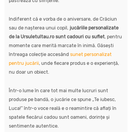
păstrează cu sfințenie.
Indiferent că e vorba de o aniversare, de Crăciun
sau de nașterea unui copil,
jucăriile personalizate
de la Ursuletultau.ro sunt cadouri cu suflet
, pentru
momente care merită marcate în inimă. Găsești
întreaga colecție accesând
sunet personalizat
pentru jucării
, unde fiecare produs e o experiență,
nu doar un obiect.
Într-o lume în care tot mai multe lucruri sunt
produse pe bandă, o jucărie ce spune „Te iubesc,
Luca!” într-o voce reală e o reamintire că aflați în
spatele fiecărui cadou sunt oameni, dorințe și
sentimente autentice.