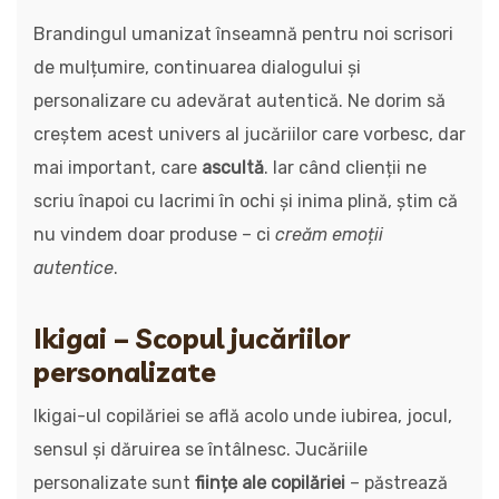
Brandingul umanizat înseamnă pentru noi scrisori
de mulțumire, continuarea dialogului și
personalizare cu adevărat autentică. Ne dorim să
creștem acest univers al jucăriilor care vorbesc, dar
mai important, care
ascultă
. Iar când clienții ne
scriu înapoi cu lacrimi în ochi și inima plină, știm că
nu vindem doar produse – ci
creăm emoții
autentice
.
Ikigai – Scopul jucăriilor
personalizate
Ikigai-ul copilăriei se află acolo unde iubirea, jocul,
sensul și dăruirea se întâlnesc. Jucăriile
personalizate sunt
ființe ale copilăriei
– păstrează