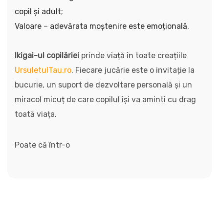
copil și adult;
Valoare – adevărata moștenire este emoțională.
Ikigai-ul copilăriei
prinde viață în toate creațiile
UrsuletulTau.ro
. Fiecare jucărie este o invitație la
bucurie, un suport de dezvoltare personală și un
miracol micuț de care copilul își va aminti cu drag
toată viața.
Poate că într-o