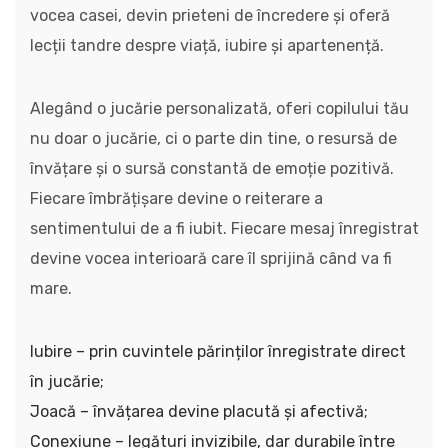
vocea casei, devin prieteni de încredere și oferă
lecții tandre despre viață, iubire și apartenență.
Alegând o jucărie personalizată, oferi copilului tău
nu doar o jucărie, ci o parte din tine, o resursă de
învățare și o sursă constantă de emoție pozitivă.
Fiecare îmbrățișare devine o reiterare a
sentimentului de a fi iubit. Fiecare mesaj înregistrat
devine vocea interioară care îl sprijină când va fi
mare.
Iubire – prin cuvintele părinților înregistrate direct
în jucărie;
Joacă – învățarea devine placută și afectivă;
Conexiune – legături invizibile, dar durabile între