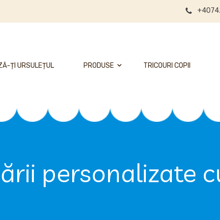
+4074
Ă-ȚI URSULEȚUL
PRODUSE
TRICOURI COPII
ării personalizate c