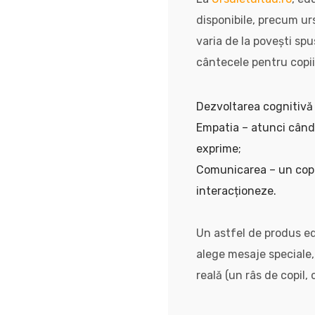
disponibile, precum ur
varia de la povești sp
cântecele pentru copii
Dezvoltarea cognitivă –
Empatia – atunci când o
exprime;
Comunicarea – un copil
interacționeze.
Un astfel de produs ed
alege mesaje speciale,
reală (un râs de copil