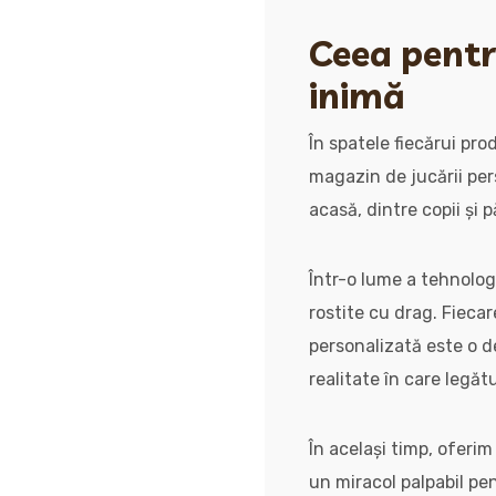
Ceea pentru
inimă
În spatele fiecărui pr
magazin de jucării per
acasă, dintre copii și p
Într-o lume a tehnolog
rostite cu drag. Fieca
personalizată este o d
realitate în care legăt
În același timp, oferim
un miracol palpabil pe