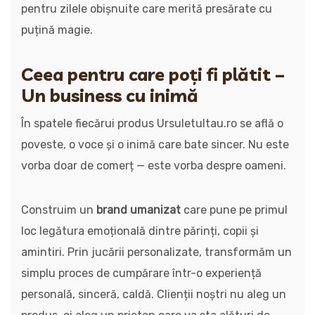
pentru zilele obișnuite care merită presărate cu
puțină magie.
Ceea pentru care poți fi plătit –
Un business cu inimă
În spatele fiecărui produs Ursuletultau.ro se află o
poveste, o voce și o inimă care bate sincer. Nu este
vorba doar de comerț — este vorba despre oameni.
Construim un
brand umanizat
care pune pe primul
loc legătura emoțională dintre părinți, copii și
amintiri. Prin jucării personalizate, transformăm un
simplu proces de cumpărare într-o experiență
personală, sinceră, caldă. Clienții noștri nu aleg un