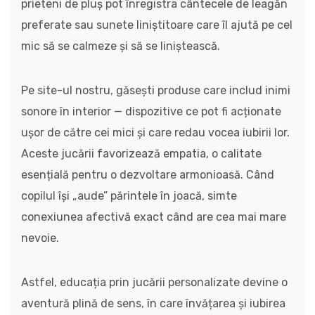
prieteni de pluș pot înregistra cântecele de leagăn
preferate sau sunete liniștitoare care îl ajută pe cel
mic să se calmeze și să se liniștească.
Pe site-ul nostru, găsești produse care includ inimi
sonore în interior — dispozitive ce pot fi acționate
ușor de către cei mici și care redau vocea iubirii lor.
Aceste jucării favorizează empatia, o calitate
esențială pentru o dezvoltare armonioasă. Când
copilul își „aude” părintele în joacă, simte
conexiunea afectivă exact când are cea mai mare
nevoie.
Astfel, educația prin jucării personalizate devine o
aventură plină de sens, în care învățarea și iubirea