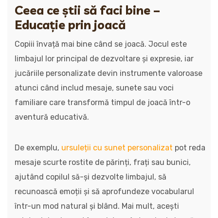
Ceea ce știi să faci bine –
Educație prin joacă
Copiii învață mai bine când se joacă. Jocul este
limbajul lor principal de dezvoltare și expresie, iar
jucăriile personalizate devin instrumente valoroase
atunci când includ mesaje, sunete sau voci
familiare care transformă timpul de joacă într-o
aventură educativă.
De exemplu,
ursuleții cu sunet personalizat
pot reda
mesaje scurte rostite de părinți, frați sau bunici,
ajutând copilul să-și dezvolte limbajul, să
recunoască emoții și să aprofundeze vocabularul
într-un mod natural și blând. Mai mult, acești