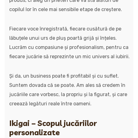
produs, ci aleg un prieten care va sta alături de
copilul lor în cele mai sensibile etape de creștere.
Fiecare voce înregistrată, fiecare cusătură de pe
lăbuțele unui urs de pluș poartă grijă și înțeles.
Lucrăm cu compasiune și profesionalism, pentru ca
fiecare jucărie să reprezinte un mic univers al iubirii.
Și da, un business poate fi profitabil și cu suflet.
Suntem dovada că se poate. Am ales să credem în
jucăriile care vorbesc, la propriu și la figurat, și care
creează legături reale între oameni.
Ikigai – Scopul jucăriilor
personalizate