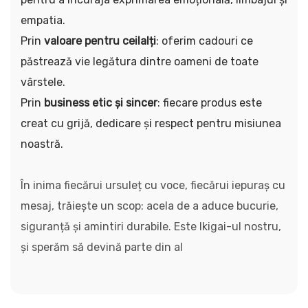
empatia.
Prin
valoare pentru ceilalți
: oferim cadouri ce
păstrează vie legătura dintre oameni de toate
vârstele.
Prin
business etic și sincer
: fiecare produs este
creat cu grijă, dedicare și respect pentru misiunea
noastră.
În inima fiecărui ursuleț cu voce, fiecărui iepuraș cu
mesaj, trăiește un scop: acela de a aduce bucurie,
siguranță și amintiri durabile. Este Ikigai-ul nostru,
și sperăm să devină parte din al