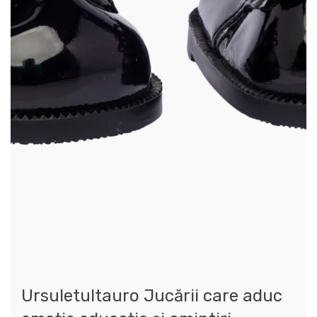
Ursuletultauro Jucării care aduc