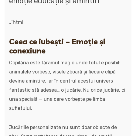
emoție educație și amintiri
„`html
Ceea ce iubești – Emoție și
conexiune
Copilăria este tărâmul magic unde totul e posibil:
animalele vorbesc, visele zboară și fiecare clipă
devine amintire. Iar în centrul acestui univers
fantastic stă adesea… o jucărie. Nu orice jucărie, ci
una specială — una care vorbește pe limba
sufletului.
Jucăriile personalizate nu sunt doar obiecte de