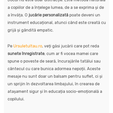
a copiilor de a înțelege lumea, de a se exprima și de
a învăța. O
jucărie personalizată
poate deveni un
instrument educațional, atunci când este creată cu
grijă și gândită empatic.
Pe
Ursuletultau.ro
, veți găsi jucării care pot reda
sunete înregistrate
, cum ar fi vocea mamei care
spune o poveste de seară, încurajările tatălui sau
cântecul cu care bunica adormea nepoții. Aceste
mesaje nu sunt doar un balsam pentru suflet, ci și
un sprijin în dezvoltarea limbajului, în crearea de
atașament sigur și în educația socio-emoțională a
copilului.