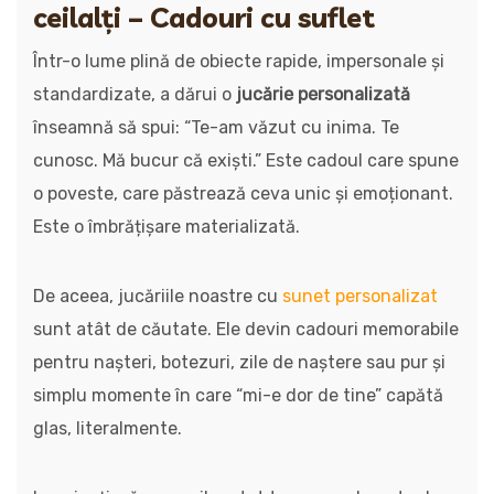
ceilalți – Cadouri cu suflet
Într-o lume plină de obiecte rapide, impersonale și
standardizate, a dărui o
jucărie personalizată
înseamnă să spui: “Te-am văzut cu inima. Te
cunosc. Mă bucur că exiști.” Este cadoul care spune
o poveste, care păstrează ceva unic și emoționant.
Este o îmbrățișare materializată.
De aceea, jucăriile noastre cu
sunet personalizat
sunt atât de căutate. Ele devin cadouri memorabile
pentru nașteri, botezuri, zile de naștere sau pur și
simplu momente în care “mi-e dor de tine” capătă
glas, literalmente.