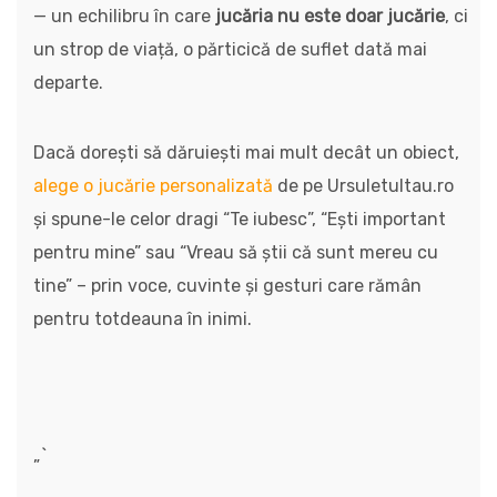
— un echilibru în care
jucăria nu este doar jucărie
, ci
un strop de viață, o părticică de suflet dată mai
departe.
Dacă dorești să dăruiești mai mult decât un obiect,
alege o jucărie personalizată
de pe Ursuletultau.ro
și spune-le celor dragi “Te iubesc”, “Ești important
pentru mine” sau “Vreau să știi că sunt mereu cu
tine” – prin voce, cuvinte și gesturi care rămân
pentru totdeauna în inimi.
„`