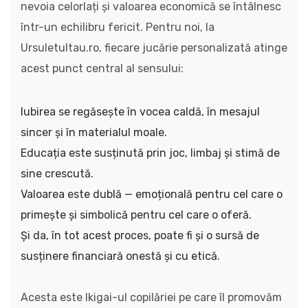
nevoia celorlați și valoarea economică se întâlnesc
într-un echilibru fericit. Pentru noi, la
Ursuletultau.ro, fiecare jucărie personalizată atinge
acest punct central al sensului:
Iubirea se regăsește în vocea caldă, în mesajul
sincer și în materialul moale.
Educația este susținută prin joc, limbaj și stimă de
sine crescută.
Valoarea este dublă — emoțională pentru cel care o
primește și simbolică pentru cel care o oferă.
Și da, în tot acest proces, poate fi și o sursă de
susținere financiară onestă și cu etică.
Acesta este Ikigai-ul copilăriei pe care îl promovăm