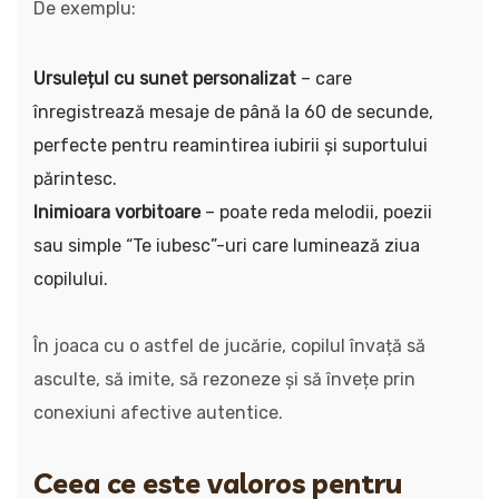
De exemplu:
Ursulețul cu sunet personalizat
– care
înregistrează mesaje de până la 60 de secunde,
perfecte pentru reamintirea iubirii și suportului
părintesc.
Inimioara vorbitoare
– poate reda melodii, poezii
sau simple “Te iubesc”-uri care luminează ziua
copilului.
În joaca cu o astfel de jucărie, copilul învață să
asculte, să imite, să rezoneze și să învețe prin
conexiuni afective autentice.
Ceea ce este valoros pentru