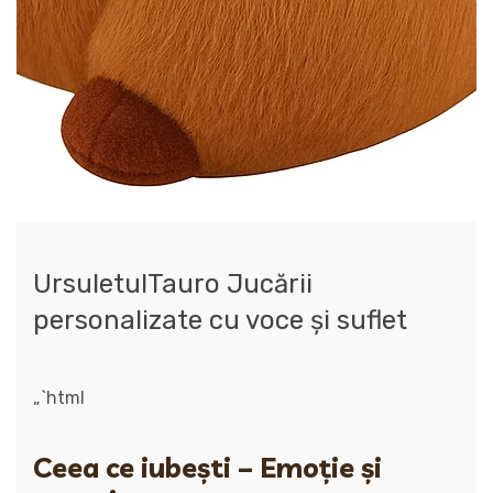
UrsuletulTauro Jucării
personalizate cu voce și suflet
„`html
Ceea ce iubești – Emoție și