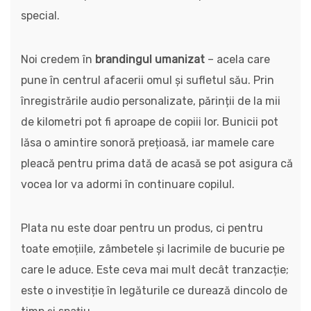
special.
Noi credem în
brandingul umanizat
– acela care
pune în centrul afacerii omul și sufletul său. Prin
înregistrările audio personalizate, părinții de la mii
de kilometri pot fi aproape de copiii lor. Bunicii pot
lăsa o amintire sonoră prețioasă, iar mamele care
pleacă pentru prima dată de acasă se pot asigura că
vocea lor va adormi în continuare copilul.
Plata nu este doar pentru un produs, ci pentru
toate emoțiile, zâmbetele și lacrimile de bucurie pe
care le aduce. Este ceva mai mult decât tranzacție;
este o investiție în legăturile ce durează dincolo de