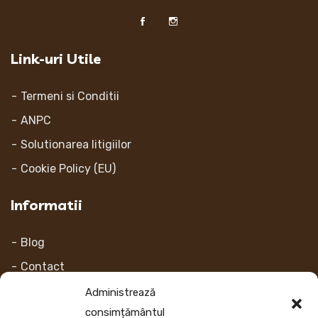
Link-uri Utile
Termeni si Conditii
ANPC
Solutionarea litigiilor
Cookie Policy (EU)
Informatii
Blog
Contact
Despre noi
Administrează
consimțământul
Contul Meu