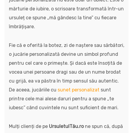
mărturie de iubire, o scrisoare transformată într-un
ursuleț ce spune „mă gândesc la tine” cu fiecare
îmbrățișare.
Fie că e oferită la botez, zi de naștere sau sărbători,
o jucărie personalizată devine un simbol profund
pentru cel care o primește. Și dacă este însoțită de
vocea unei persoane dragi sau de un nume brodat
cu grijă, ea va păstra în timp sensul său autentic.
De aceea, jucăriile cu
sunet personalizat
sunt
printre cele mai alese daruri pentru a spune „te
iubesc” când cuvintele nu sunt suficient de mari.
Mulți clienți de pe
UrsuletulTău.ro
ne spun că, după