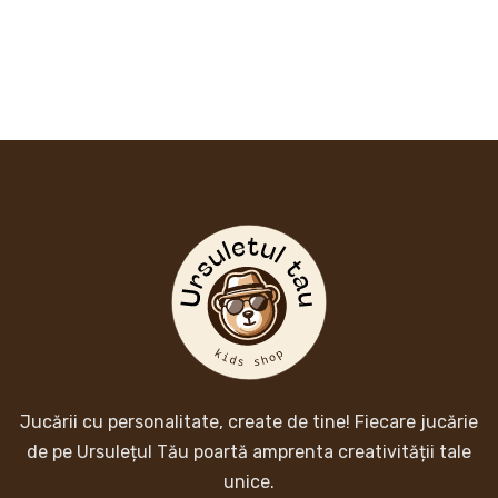
Jucării cu personalitate, create de tine! Fiecare jucărie
de pe Ursulețul Tău poartă amprenta creativității tale
unice.