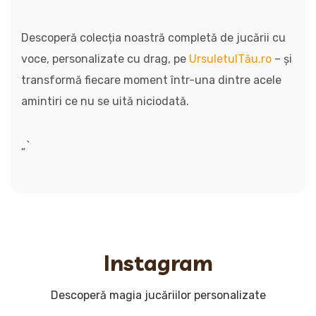
Descoperă colecția noastră completă de jucării cu
voce, personalizate cu drag, pe
UrsuletulTău.ro
– și
transformă fiecare moment într-una dintre acele
amintiri ce nu se uită niciodată.
„`
Instagram
Descoperă magia jucăriilor personalizate