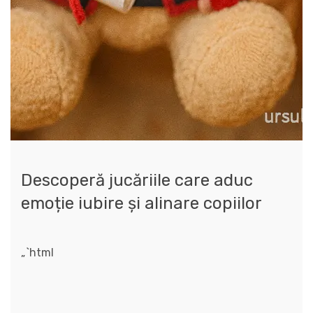
Descoperă jucăriile care aduc
emoție iubire și alinare copiilor
„`html