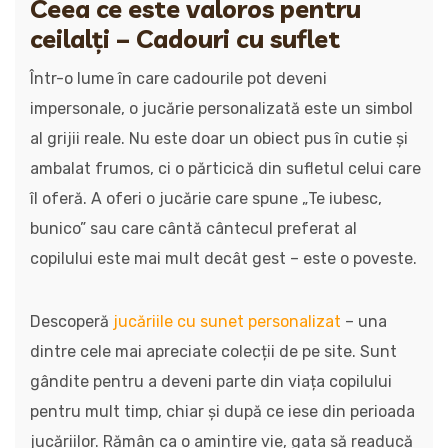
Ceea ce este valoros pentru
ceilalți – Cadouri cu suflet
Într-o lume în care cadourile pot deveni
impersonale, o jucărie personalizată este un simbol
al grijii reale. Nu este doar un obiect pus în cutie și
ambalat frumos, ci o părticică din sufletul celui care
îl oferă. A oferi o jucărie care spune „Te iubesc,
bunico” sau care cântă cântecul preferat al
copilului este mai mult decât gest – este o poveste.
Descoperă
jucăriile cu sunet personalizat
– una
dintre cele mai apreciate colecții de pe site. Sunt
gândite pentru a deveni parte din viața copilului
pentru mult timp, chiar și după ce iese din perioada
jucăriilor. Rămân ca o amintire vie, gata să readucă