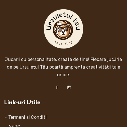
Jucării cu personalitate, create de tine! Fiecare jucărie
de pe Ursulețul Tău poartă amprenta creativității tale
unice.
Link-uri Utile
Termeni si Conditii
ANPC