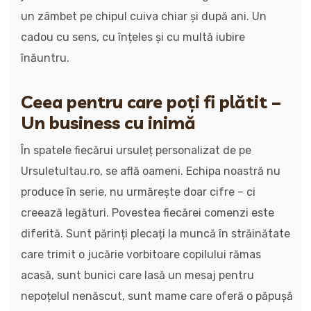
un zâmbet pe chipul cuiva chiar și după ani. Un
cadou cu sens, cu înțeles și cu multă iubire
înăuntru.
Ceea pentru care poți fi plătit –
Un business cu inimă
În spatele fiecărui ursuleț personalizat de pe
Ursuletultau.ro, se află oameni. Echipa noastră nu
produce în serie, nu urmărește doar cifre – ci
creează legături. Povestea fiecărei comenzi este
diferită. Sunt părinți plecați la muncă în străinătate
care trimit o jucărie vorbitoare copilului rămas
acasă, sunt bunici care lasă un mesaj pentru
nepoțelul nenăscut, sunt mame care oferă o păpușă