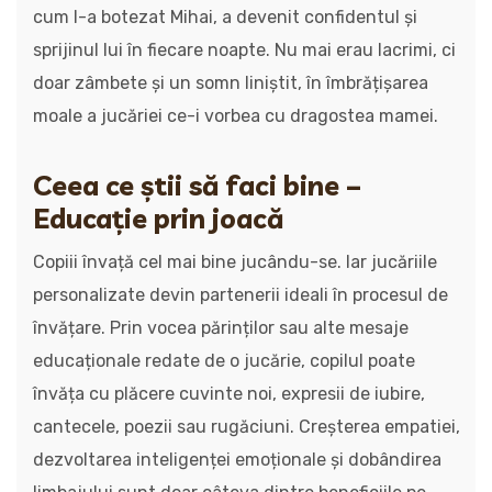
cum l-a botezat Mihai, a devenit confidentul și
sprijinul lui în fiecare noapte. Nu mai erau lacrimi, ci
doar zâmbete și un somn liniștit, în îmbrățișarea
moale a jucăriei ce-i vorbea cu dragostea mamei.
Ceea ce știi să faci bine –
Educație prin joacă
Copiii învață cel mai bine jucându-se. Iar jucăriile
personalizate devin partenerii ideali în procesul de
învățare. Prin vocea părinților sau alte mesaje
educaționale redate de o jucărie, copilul poate
învăța cu plăcere cuvinte noi, expresii de iubire,
cantecele, poezii sau rugăciuni. Creșterea empatiei,
dezvoltarea inteligenței emoționale și dobândirea