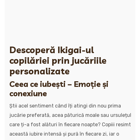
Descoperă Ikigai-ul
copilăriei prin jucăriile
personalizate
Ceea ce iubești – Emoție și
conexiune
Știi acel sentiment când îți atingi din nou prima
jucărie preferată, acea păturică moale sau ursulețul
care ți-a fost alături în fiecare noapte? Copiii resimt
această iubire intensă și pură în fiecare zi, iar o