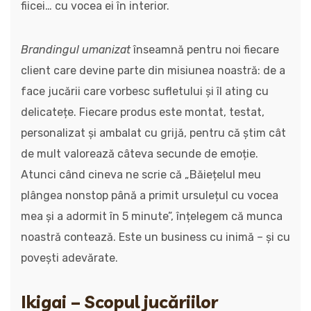
fiicei… cu vocea ei în interior.
Brandingul umanizat
înseamnă pentru noi fiecare
client care devine parte din misiunea noastră: de a
face jucării care vorbesc sufletului și îl ating cu
delicatețe. Fiecare produs este montat, testat,
personalizat și ambalat cu grijă, pentru că știm cât
de mult valorează câteva secunde de emoție.
Atunci când cineva ne scrie că „Băiețelul meu
plângea nonstop până a primit ursulețul cu vocea
mea și a adormit în 5 minute”, înțelegem că munca
noastră contează. Este un business cu inimă – și cu
povești adevărate.
Ikigai – Scopul jucăriilor