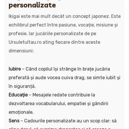
personalizate
Ikigai este mai mult decât un concept japonez. Este
echilibrul perfect între pasiune, vocație, misiune și
profesie. Iar jucăriile personalizate de pe
Ursuletultau.ro ating fiecare dintre aceste
dimensiuni:
Iubire
– Când copilul își strânge în brațe jucăria
preferată și aude vocea cuiva drag, se simte iubit și
în siguranță.
Educație
– Mesajele redate contribuie la
dezvoltarea vocabularului, empatiei și gândirii
emoționale.
Sens
– Cadourile personalizate au un scop clar: să