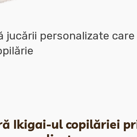
 jucării personalizate care
opilărie
 Ikigai-ul copilăriei pr