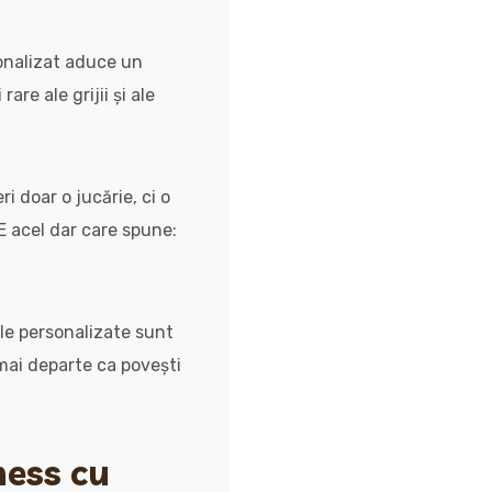
sonalizat aduce un
re ale grijii și ale
ri doar o jucărie, ci o
E acel dar care spune:
iile personalizate sunt
 mai departe ca povești
ness cu