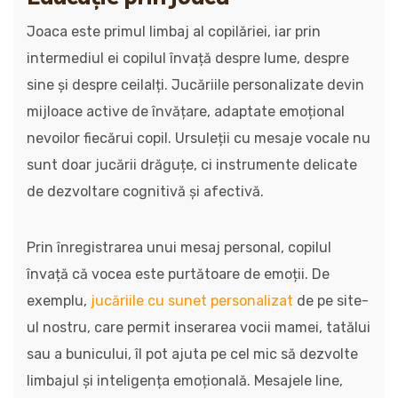
Joaca este primul limbaj al copilăriei, iar prin
intermediul ei copilul învață despre lume, despre
sine și despre ceilalți. Jucăriile personalizate devin
mijloace active de învățare, adaptate emoțional
nevoilor fiecărui copil. Ursuleții cu mesaje vocale nu
sunt doar jucării drăguțe, ci instrumente delicate
de dezvoltare cognitivă și afectivă.
Prin înregistrarea unui mesaj personal, copilul
învață că vocea este purtătoare de emoții. De
exemplu,
jucăriile cu sunet personalizat
de pe site-
ul nostru, care permit inserarea vocii mamei, tatălui
sau a bunicului, îl pot ajuta pe cel mic să dezvolte
limbajul și inteligența emoțională. Mesajele line,