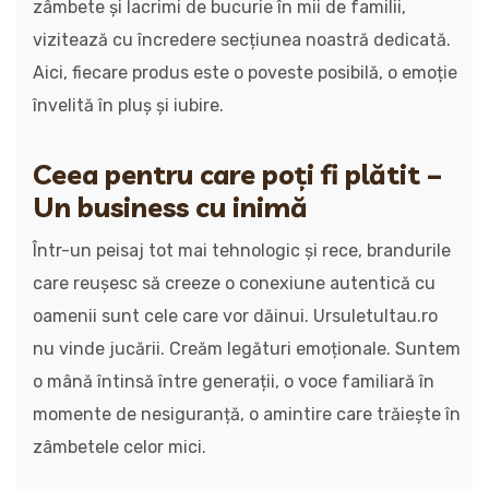
zâmbete și lacrimi de bucurie în mii de familii,
vizitează cu încredere secțiunea noastră dedicată.
Aici, fiecare produs este o poveste posibilă, o emoție
învelită în pluș și iubire.
Ceea pentru care poți fi plătit –
Un business cu inimă
Într-un peisaj tot mai tehnologic și rece, brandurile
care reușesc să creeze o conexiune autentică cu
oamenii sunt cele care vor dăinui. Ursuletultau.ro
nu vinde jucării. Creăm legături emoționale. Suntem
o mână întinsă între generații, o voce familiară în
momente de nesiguranță, o amintire care trăiește în
zâmbetele celor mici.