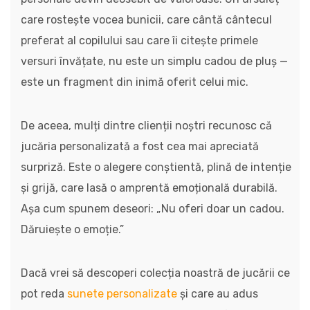
care rostește vocea bunicii, care cântă cântecul
preferat al copilului sau care îi citește primele
versuri învățate, nu este un simplu cadou de pluș —
este un fragment din inimă oferit celui mic.
De aceea, mulți dintre clienții noștri recunosc că
jucăria personalizată a fost cea mai apreciată
surpriză. Este o alegere conștientă, plină de intenție
și grijă, care lasă o amprentă emoțională durabilă.
Așa cum spunem deseori: „Nu oferi doar un cadou.
Dăruiește o emoție.”
Dacă vrei să descoperi colecția noastră de jucării ce
pot reda
sunete personalizate
și care au adus