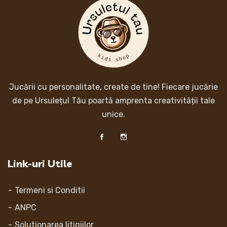
Jucării cu personalitate, create de tine! Fiecare jucărie
de pe Ursulețul Tău poartă amprenta creativității tale
unice.
Link-uri Utile
Termeni si Conditii
ANPC
Solutionarea litigiilor