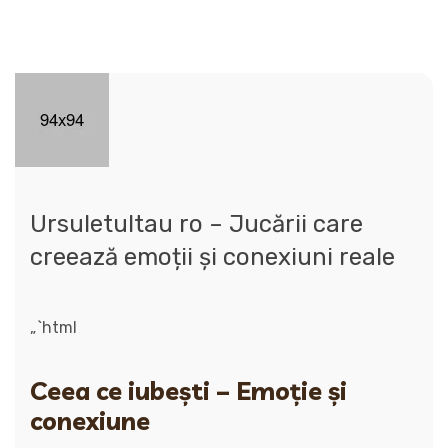
Ursuletultau ro – Jucării care
creează emoții și conexiuni reale
„`html
Ceea ce iubești – Emoție și
conexiune