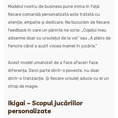
Modelul nostru de business pune inima în față:
fiecare comandă personalizată este tratată cu
atenție, empatie și dedicare. Ne bucurăm de fiecare
feedback în care un părinte ne scrie: „Copilul meu
adoarme doar cu ursulețul de la voi” sau „A plâns de
fericire când a auzit vocea mamei în jucărie.”
Acest model umanizat de a face afaceri face
diferența. Devii parte dintr-o poveste, nu doar
dintr-o tranzacție. Și fiecare ursuleț aduce cu el un
strop de magie.
Ikigai – Scopul jucăriilor
personalizate