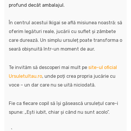
profund decât ambalajul.
În centrul acestui Ikigai se află misiunea noastră: să
oferim legături reale, jucării cu suflet și zâmbete
care durează. Un simplu ursuleț poate transforma o
seară obișnuită într-un moment de aur.
Te invităm să descoperi mai mult pe
site-ul oficial
Ursuletultau.ro
, unde poți crea propria jucărie cu
voce – un dar care nu se uită niciodată.
Fie ca fiecare copil să își găsească ursulețul care-i
spune: „Ești iubit, chiar și când nu sunt acolo”.
„`