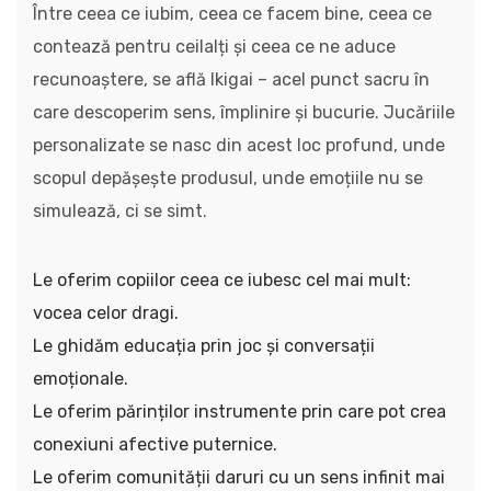
Între ceea ce iubim, ceea ce facem bine, ceea ce
contează pentru ceilalți și ceea ce ne aduce
recunoaștere, se află Ikigai – acel punct sacru în
care descoperim sens, împlinire și bucurie. Jucăriile
personalizate se nasc din acest loc profund, unde
scopul depășește produsul, unde emoțiile nu se
simulează, ci se simt.
Le oferim copiilor ceea ce iubesc cel mai mult:
vocea celor dragi.
Le ghidăm educația prin joc și conversații
emoționale.
Le oferim părinților instrumente prin care pot crea
conexiuni afective puternice.
Le oferim comunității daruri cu un sens infinit mai