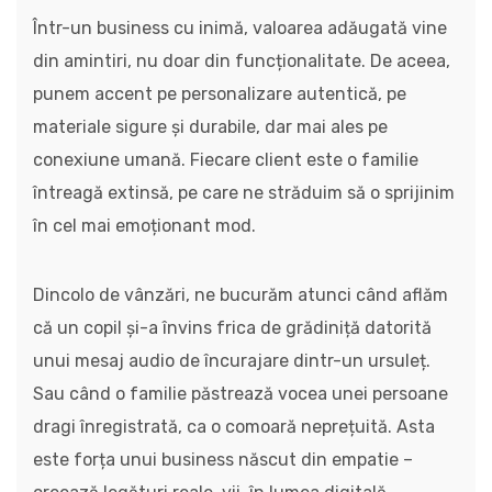
Într-un business cu inimă, valoarea adăugată vine
din amintiri, nu doar din funcționalitate. De aceea,
punem accent pe personalizare autentică, pe
materiale sigure și durabile, dar mai ales pe
conexiune umană. Fiecare client este o familie
întreagă extinsă, pe care ne străduim să o sprijinim
în cel mai emoționant mod.
Dincolo de vânzări, ne bucurăm atunci când aflăm
că un copil și-a învins frica de grădiniță datorită
unui mesaj audio de încurajare dintr-un ursuleț.
Sau când o familie păstrează vocea unei persoane
dragi înregistrată, ca o comoară neprețuită. Asta
este forța unui business născut din empatie –