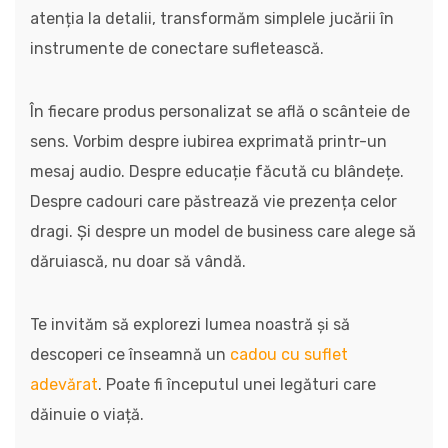
atenția la detalii, transformăm simplele jucării în
instrumente de conectare sufletească.
În fiecare produs personalizat se află o scânteie de
sens. Vorbim despre iubirea exprimată printr-un
mesaj audio. Despre educație făcută cu blândețe.
Despre cadouri care păstrează vie prezența celor
dragi. Și despre un model de business care alege să
dăruiască, nu doar să vândă.
Te invităm să explorezi lumea noastră și să
descoperi ce înseamnă un
cadou cu suflet
adevărat
. Poate fi începutul unei legături care
dăinuie o viață.