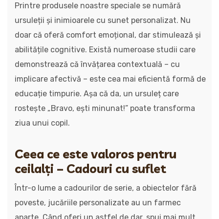
Printre produsele noastre speciale se numără
ursuleții și inimioarele cu sunet personalizat. Nu
doar că oferă comfort emoțional, dar stimulează și
abilitățile cognitive. Există numeroase studii care
demonstrează că învățarea contextuală – cu
implicare afectivă – este cea mai eficientă formă de
educație timpurie. Așa că da, un ursuleț care
rostește „Bravo, ești minunat!” poate transforma
ziua unui copil.
Ceea ce este valoros pentru
ceilalți – Cadouri cu suflet
Într-o lume a cadourilor de serie, a obiectelor fără
poveste, jucăriile personalizate au un farmec
aparte. Când oferi un astfel de dar, spui mai mult