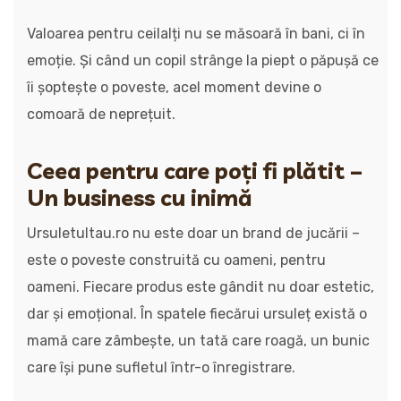
Valoarea pentru ceilalți nu se măsoară în bani, ci în
emoție. Și când un copil strânge la piept o păpușă ce
îi șoptește o poveste, acel moment devine o
comoară de neprețuit.
Ceea pentru care poți fi plătit –
Un business cu inimă
Ursuletultau.ro nu este doar un brand de jucării –
este o poveste construită cu oameni, pentru
oameni. Fiecare produs este gândit nu doar estetic,
dar și emoțional. În spatele fiecărui ursuleț există o
mamă care zâmbește, un tată care roagă, un bunic
care își pune sufletul într-o înregistrare.