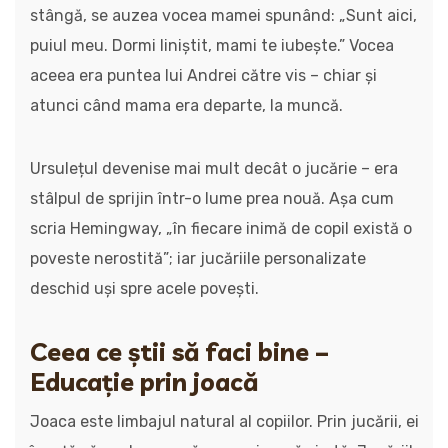
stângă, se auzea vocea mamei spunând: „Sunt aici,
puiul meu. Dormi liniștit, mami te iubește.” Vocea
aceea era puntea lui Andrei către vis – chiar și
atunci când mama era departe, la muncă.
Ursulețul devenise mai mult decât o jucărie – era
stâlpul de sprijin într-o lume prea nouă. Așa cum
scria Hemingway, „în fiecare inimă de copil există o
poveste nerostită”; iar jucăriile personalizate
deschid uși spre acele povești.
Ceea ce știi să faci bine –
Educație prin joacă
Joaca este limbajul natural al copiilor. Prin jucării, ei