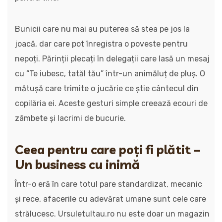
Bunicii care nu mai au puterea să stea pe jos la
joacă, dar care pot înregistra o poveste pentru
nepoți. Părinții plecați în delegații care lasă un mesaj
cu “Te iubesc, tatăl tău” într-un animăluț de pluș. O
mătușă care trimite o jucărie ce știe cântecul din
copilăria ei. Aceste gesturi simple creează ecouri de
zâmbete și lacrimi de bucurie.
Ceea pentru care poți fi plătit –
Un business cu inimă
Într-o eră în care totul pare standardizat, mecanic
și rece, afacerile cu adevărat umane sunt cele care
strălucesc. Ursuletultau.ro nu este doar un magazin