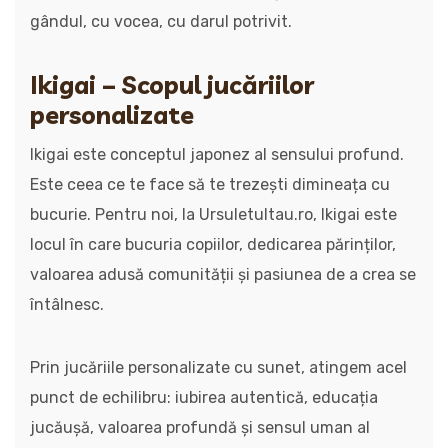
gândul, cu vocea, cu darul potrivit.
Ikigai – Scopul jucăriilor
personalizate
Ikigai este conceptul japonez al sensului profund.
Este ceea ce te face să te trezești dimineața cu
bucurie. Pentru noi, la Ursuletultau.ro, Ikigai este
locul în care bucuria copiilor, dedicarea părinților,
valoarea adusă comunității și pasiunea de a crea se
întâlnesc.
Prin jucăriile personalizate cu sunet, atingem acel
punct de echilibru: iubirea autentică, educația
jucăușă, valoarea profundă și sensul uman al