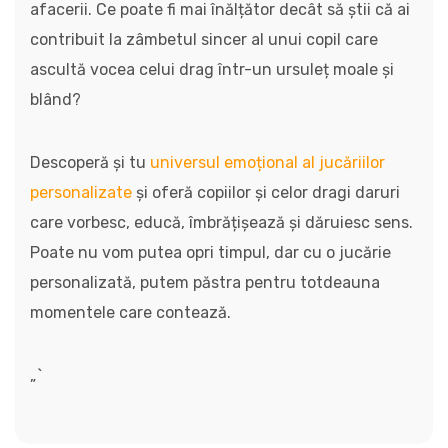
afacerii. Ce poate fi mai înălțător decât să știi că ai
contribuit la zâmbetul sincer al unui copil care
ascultă vocea celui drag într-un ursuleț moale și
blând?
Descoperă și tu
universul emoțional al jucăriilor
personalizate
și oferă copiilor și celor dragi daruri
care vorbesc, educă, îmbrățișează și dăruiesc sens.
Poate nu vom putea opri timpul, dar cu o jucărie
personalizată, putem păstra pentru totdeauna
momentele care contează.
„`