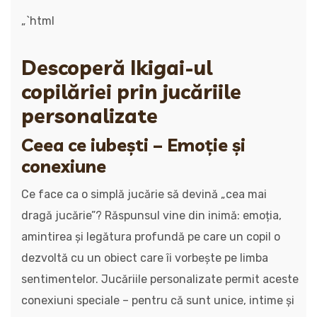
„`html
Descoperă Ikigai-ul
copilăriei prin jucăriile
personalizate
Ceea ce iubești – Emoție și
conexiune
Ce face ca o simplă jucărie să devină „cea mai
dragă jucărie”? Răspunsul vine din inimă: emoția,
amintirea și legătura profundă pe care un copil o
dezvoltă cu un obiect care îi vorbește pe limba
sentimentelor. Jucăriile personalizate permit aceste
conexiuni speciale – pentru că sunt unice, intime și