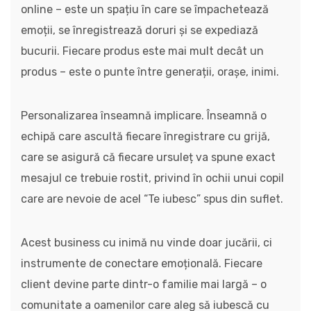
online – este un spațiu în care se împachetează
emoții, se înregistrează doruri și se expediază
bucurii. Fiecare produs este mai mult decât un
produs – este o punte între generații, orașe, inimi.
Personalizarea înseamnă implicare. Înseamnă o
echipă care ascultă fiecare înregistrare cu grijă,
care se asigură că fiecare ursuleț va spune exact
mesajul ce trebuie rostit, privind în ochii unui copil
care are nevoie de acel “Te iubesc” spus din suflet.
Acest business cu inimă nu vinde doar jucării, ci
instrumente de conectare emoțională. Fiecare
client devine parte dintr-o familie mai largă – o
comunitate a oamenilor care aleg să iubescă cu