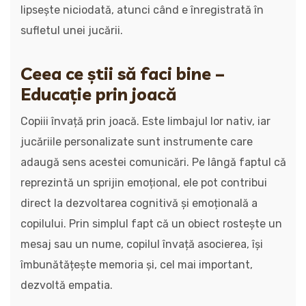
lipsește niciodată, atunci când e înregistrată în
sufletul unei jucării.
Ceea ce știi să faci bine –
Educație prin joacă
Copiii învață prin joacă. Este limbajul lor nativ, iar
jucăriile personalizate sunt instrumente care
adaugă sens acestei comunicări. Pe lângă faptul că
reprezintă un sprijin emoțional, ele pot contribui
direct la dezvoltarea cognitivă și emoțională a
copilului. Prin simplul fapt că un obiect rostește un
mesaj sau un nume, copilul învață asocierea, își
îmbunătățește memoria și, cel mai important,
dezvoltă empatia.