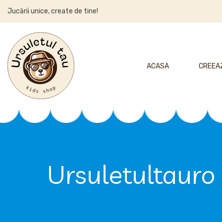
Jucării unice, create de tine!
ACASA
CREEAZ
Ursuletultauro