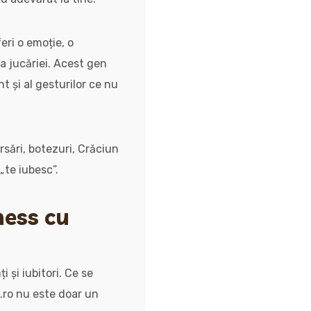
eri o emoție, o
a jucăriei. Acest gen
t și al gesturilor ce nu
rsări, botezuri, Crăciun
„te iubesc”.
ness cu
 și iubitori. Ce se
.ro nu este doar un