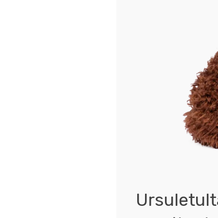
Ursuletul