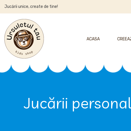
Jucării unice, create de tine!
ACASA
CREEAZ
Jucării personal