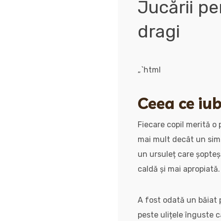
Jucării pe
dragi
„`html
Ceea ce iub
Fiecare copil merită o 
mai mult decât un simpl
un ursuleț care șopte
caldă și mai apropiată.
A fost odată un băiat 
peste ulițele înguste 