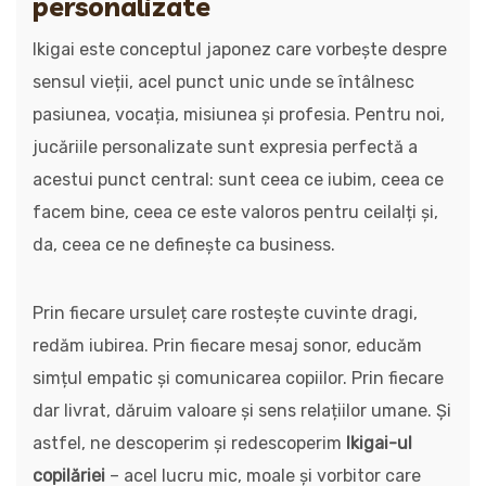
personalizate
Ikigai este conceptul japonez care vorbește despre
sensul vieții, acel punct unic unde se întâlnesc
pasiunea, vocația, misiunea și profesia. Pentru noi,
jucăriile personalizate sunt expresia perfectă a
acestui punct central: sunt ceea ce iubim, ceea ce
facem bine, ceea ce este valoros pentru ceilalți și,
da, ceea ce ne definește ca business.
Prin fiecare ursuleț care rostește cuvinte dragi,
redăm iubirea. Prin fiecare mesaj sonor, educăm
simțul empatic și comunicarea copiilor. Prin fiecare
dar livrat, dăruim valoare și sens relațiilor umane. Și
astfel, ne descoperim și redescoperim
Ikigai-ul
copilăriei
– acel lucru mic, moale și vorbitor care