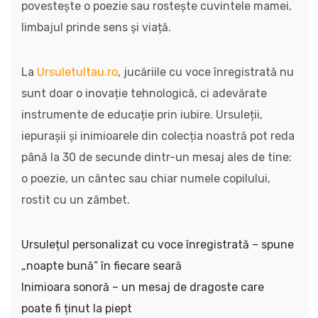
povestește o poezie sau rostește cuvintele mamei,
limbajul prinde sens și viață.
La
Ursuletultau.ro
, jucăriile cu voce înregistrată nu
sunt doar o inovație tehnologică, ci adevărate
instrumente de educație prin iubire. Ursuleții,
iepurașii și inimioarele din colecția noastră pot reda
până la 30 de secunde dintr-un mesaj ales de tine:
o poezie, un cântec sau chiar numele copilului,
rostit cu un zâmbet.
Ursulețul personalizat cu voce înregistrată – spune
„noapte bună” în fiecare seară
Inimioara sonoră – un mesaj de dragoste care
poate fi ținut la piept