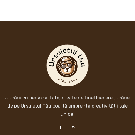
Jucării cu personalitate, create de tine! Fiecare jucărie
de pe Ursulețul Tău poartă amprenta creativității tale
unice.