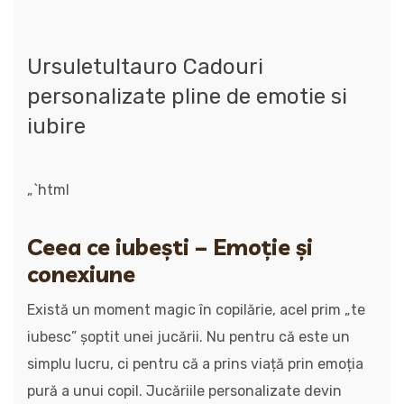
Ursuletultauro Cadouri
personalizate pline de emotie si
iubire
„`html
Ceea ce iubești – Emoție și
conexiune
Există un moment magic în copilărie, acel prim „te
iubesc” șoptit unei jucării. Nu pentru că este un
simplu lucru, ci pentru că a prins viață prin emoția
pură a unui copil. Jucăriile personalizate devin