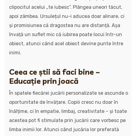
clipocitul acelui „te iubesc”. Plângea uneori tăcut,
apoi zâmbea. Ursulețul nu-i aducea doar alinare, ci
și promisiunea că dragostea nu are distanță. Așa
învață un suflet mic că iubirea poate locui într-un
obiect, atunci când acel obiect devine punte între
inimi.
Ceea ce știi să faci bine –
Educație prin joacă
În spatele fiecărei jucării personalizate se ascunde o
oportunitate de învățare. Copiii cresc nu doar în
înălțime, ci în empatie, limbaj, creativitate – și toate
acestea pot fi stimulate prin jucării care vorbesc pe
limba inimii lor. Atunci când jucăria lor preferată