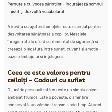
Pernuțele cu vocea părinților – încurajează somnul
liniștit și dezvoltă vocabularul
A învăța cu ajutorul emoțiilor este esențial pentru
dezvoltarea sănătoasă a copiilor. Mesajele
înregistrate le oferă sentimentul de siguranță și
creează o legătură între sunet, cuvânt și emoție –
bazele limbajului și înțelegerii.
Ceea ce este valoros pentru
ceilalți – Cadouri cu suflet
O jucărie personalizată nu este un simplu obiect
ambalat frumos. Este o poveste, o amintire
conservată, un zâmbet transmis prin timp. Atunci