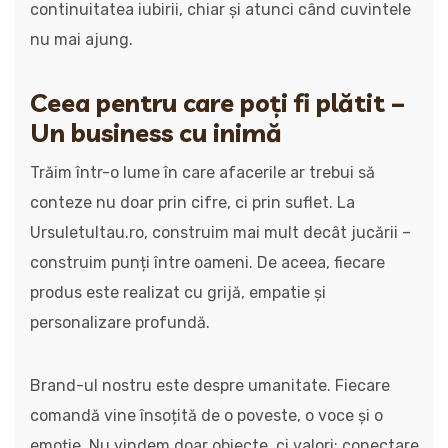
continuitatea iubirii, chiar și atunci când cuvintele
nu mai ajung.
Ceea pentru care poți fi plătit –
Un business cu inimă
Trăim într-o lume în care afacerile ar trebui să
conteze nu doar prin cifre, ci prin suflet. La
Ursuletultau.ro, construim mai mult decât jucării –
construim punți între oameni. De aceea, fiecare
produs este realizat cu grijă, empatie și
personalizare profundă.
Brand-ul nostru este despre umanitate. Fiecare
comandă vine însoțită de o poveste, o voce și o
emoție. Nu vindem doar obiecte, ci valori: conectare,