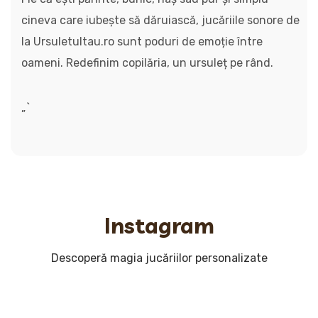
cineva care iubește să dăruiască, jucăriile sonore de
la Ursuletultau.ro sunt poduri de emoție între
oameni. Redefinim copilăria, un ursuleț pe rând.
„`
Instagram
Descoperă magia jucăriilor personalizate