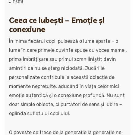
„`html
Ceea ce iubești – Emoție și
conexiune
În inima fiecărui copil pulsează o lume aparte – o
lume în care primele cuvinte spuse cu vocea mamei,
prima îmbrățișare sau primul somn liniștit devin
amintiri ce nu se șterg niciodată. Jucăriile
personalizate contribuie la această colecție de
momente neprețuite, aducând în viața celor mici
emoție autentică și o conexiune profundă. Nu sunt
doar simple obiecte, ci purtători de sens și iubire –
oglinda sufletului copilului.
O poveste ce trece de la generație la generație ne