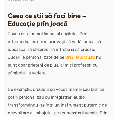
Ceea ce știi să faci bine –
Educație prin joacă
Joaca este primul limbaj al copilului. Prin
intermediul ei, cei mici învață să vadă lumea, să
iubească, să observe, să întrebe și să creeze.
Jucăriile personalizate de pe
Ursuletultau.ro
nu
sunt doar prieteni de pluș, ci mici profesori cu
zâmbetul la vedere.
De exemplu, ursuleții cu vocea mamei sau bunicii
pot fi personalizați cu înregistrări audio,
transformându-se într-un instrument puternic de
dezvoltare a limbajului și recunoașterii vocale. Prin