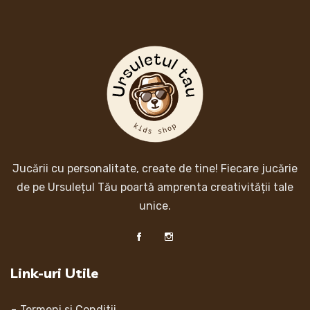
Jucării cu personalitate, create de tine! Fiecare jucărie
de pe Ursulețul Tău poartă amprenta creativității tale
unice.
Link-uri Utile
Termeni si Conditii