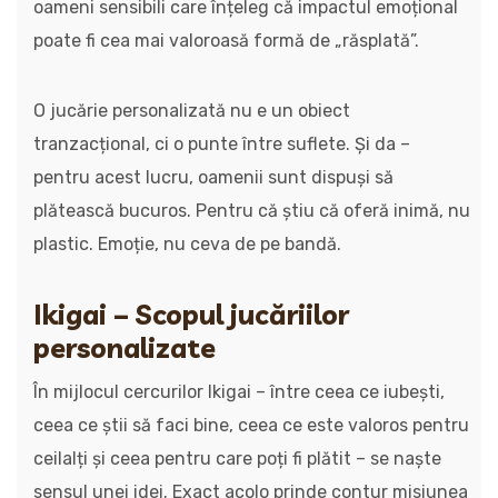
oameni sensibili care înțeleg că impactul emoțional
poate fi cea mai valoroasă formă de „răsplată”.
O jucărie personalizată nu e un obiect
tranzacțional, ci o punte între suflete. Și da –
pentru acest lucru, oamenii sunt dispuși să
plătească bucuros. Pentru că știu că oferă inimă, nu
plastic. Emoție, nu ceva de pe bandă.
Ikigai – Scopul jucăriilor
personalizate
În mijlocul cercurilor Ikigai – între ceea ce iubești,
ceea ce știi să faci bine, ceea ce este valoros pentru
ceilalți și ceea pentru care poți fi plătit – se naște
sensul unei idei. Exact acolo prinde contur misiunea