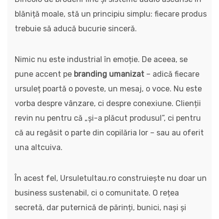
blăniță moale, stă un principiu simplu: fiecare produs
trebuie să aducă bucurie sinceră.
Nimic nu este industrial în emoție. De aceea, se
pune accent pe
branding umanizat
– adică fiecare
ursuleț poartă o poveste, un mesaj, o voce. Nu este
vorba despre vânzare, ci despre conexiune. Clienții
revin nu pentru că „și-a plăcut produsul”, ci pentru
că au regăsit o parte din copilăria lor – sau au oferit
una altcuiva.
În acest fel, Ursuletultau.ro construiește nu doar un
business sustenabil, ci o comunitate. O rețea
secretă, dar puternică de părinți, bunici, nași și