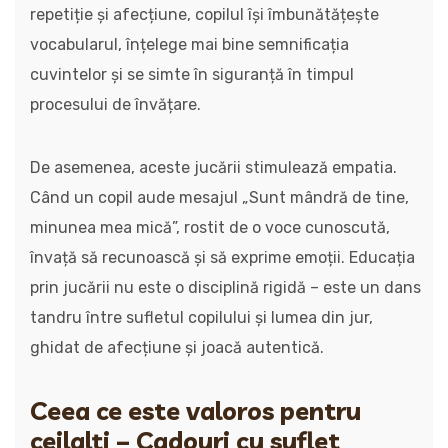
repetiție și afecțiune, copilul își îmbunătățește
vocabularul, înțelege mai bine semnificația
cuvintelor și se simte în siguranță în timpul
procesului de învățare.
De asemenea, aceste jucării stimulează empatia.
Când un copil aude mesajul „Sunt mândră de tine,
minunea mea mică”, rostit de o voce cunoscută,
învață să recunoască și să exprime emoții. Educația
prin jucării nu este o disciplină rigidă – este un dans
tandru între sufletul copilului și lumea din jur,
ghidat de afecțiune și joacă autentică.
Ceea ce este valoros pentru
ceilalți – Cadouri cu suflet