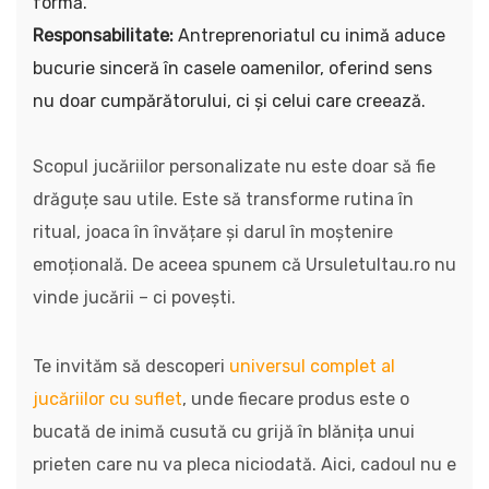
formă.
Responsabilitate:
Antreprenoriatul cu inimă aduce
bucurie sinceră în casele oamenilor, oferind sens
nu doar cumpărătorului, ci și celui care creează.
Scopul jucăriilor personalizate nu este doar să fie
drăguțe sau utile. Este să transforme rutina în
ritual, joaca în învățare și darul în moștenire
emoțională. De aceea spunem că Ursuletultau.ro nu
vinde jucării – ci povești.
Te invităm să descoperi
universul complet al
jucăriilor cu suflet
, unde fiecare produs este o
bucată de inimă cusută cu grijă în blănița unui
prieten care nu va pleca niciodată. Aici, cadoul nu e