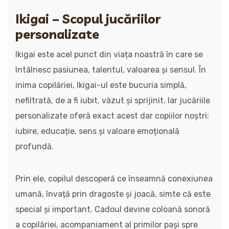
Ikigai – Scopul jucăriilor
personalizate
Ikigai este acel punct din viața noastră în care se
întâlnesc pasiunea, talentul, valoarea și sensul. În
inima copilăriei, Ikigai-ul este bucuria simplă,
nefiltrată, de a fi iubit, văzut și sprijinit. Iar jucăriile
personalizate oferă exact acest dar copiilor noștri:
iubire, educație, sens și valoare emoțională
profundă.
Prin ele, copilul descoperă ce înseamnă conexiunea
umană, învață prin dragoste și joacă, simte că este
special și important. Cadoul devine coloană sonoră
a copilăriei, acompaniament al primilor pași spre