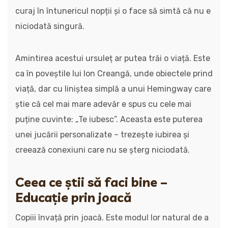
curaj în întunericul nopții și o face să simtă că nu e
niciodată singură.
Amintirea acestui ursuleț ar putea trăi o viață. Este
ca în poveștile lui Ion Creangă, unde obiectele prind
viață, dar cu liniștea simplă a unui Hemingway care
știe că cel mai mare adevăr e spus cu cele mai
puține cuvinte: „Te iubesc”. Aceasta este puterea
unei jucării personalizate – trezește iubirea și
creează conexiuni care nu se șterg niciodată.
Ceea ce știi să faci bine –
Educație prin joacă
Copiii învață prin joacă. Este modul lor natural de a