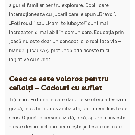
sigur și familiar pentru explorare. Copiii care
interacționează cu jucării care le spun „Bravo!”,
„Poți reuși!” sau „Mami te iubește!” sunt mai
încrezători și mai abili în comunicare. Educația prin
joacă nu este doar un concept, ci o realitate vie –
blândă, jucăușă și profundă prin aceste mici
inițiative cu suflet.
Ceea ce este valoros pentru
ceilalți – Cadouri cu suflet
Trăim într-o lume în care darurile se oferă adesea în
grabă, în cutii frumos ambalate, dar uneori lipsite de
sens. O jucărie personalizată, însă, spune o poveste
– este despre cel care dăruiește și despre cel care