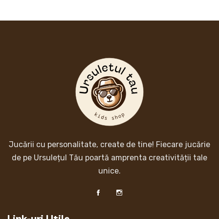
Jucării cu personalitate, create de tine! Fiecare jucărie
de pe Ursulețul Tău poartă amprenta creativității tale
unice.
Link-uri Utile