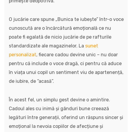
primește deopotrivă.
O jucărie care spune „Bunica te iubește” într-o voce
cunoscută are o încărcătură emoțională ce nu
poate fi egalată de nicio jucărie de pe rafturile
standardizate ale magazinelor. La
sunet
personalizat
, fiecare cadou devine unic – nu doar
pentru că include o voce dragă, ci pentru că aduce
în viața unui copil un sentiment viu de apartenență,
de iubire, de “acasă”.
În acest fel, un simplu gest devine o amintire.
Cadoul ales cu inimă și gânduri bune creează
legături între generații, oferind un răspuns sincer și
emoțional la nevoia copiilor de afecțiune și