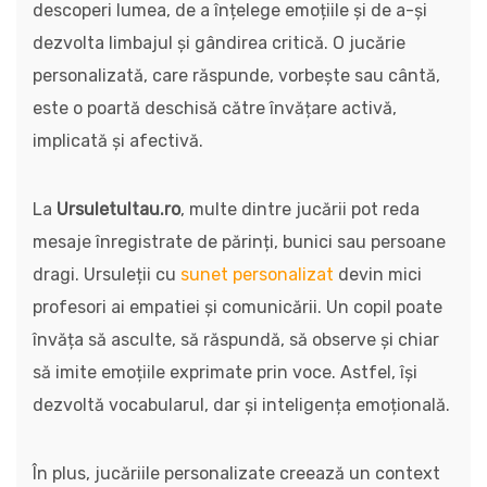
descoperi lumea, de a înțelege emoțiile și de a-și
dezvolta limbajul și gândirea critică. O jucărie
personalizată, care răspunde, vorbește sau cântă,
este o poartă deschisă către învățare activă,
implicată și afectivă.
La
Ursuletultau.ro
, multe dintre jucării pot reda
mesaje înregistrate de părinți, bunici sau persoane
dragi. Ursuleții cu
sunet personalizat
devin mici
profesori ai empatiei și comunicării. Un copil poate
învăța să asculte, să răspundă, să observe și chiar
să imite emoțiile exprimate prin voce. Astfel, își
dezvoltă vocabularul, dar și inteligența emoțională.
În plus, jucăriile personalizate creează un context