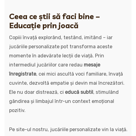
Ceea ce știi să faci bine –
Educație prin joacă
Copiii învață explorând, testând, imitând – iar
jucăriile personalizate pot transforma aceste
momente în adevărate lecții de viață. Prin
intermediul jucăriilor care redau
mesaje
înregistrate
, cei mici ascultă voci familiare, învață
cuvinte, dezvoltă empatie și devin mai încrezători.
Ele nu doar distrează, ci
educă subtil
, stimulând
gândirea și limbajul într-un context emoțional
pozitiv.
Pe site-ul nostru, jucăriile personalizate vin la viață.