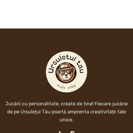
Jucării cu personalitate, create de tine! Fiecare jucărie
de pe Ursulețul Tău poartă amprenta creativității tale
unice.