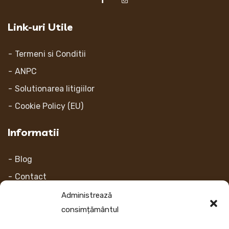
Link-uri Utile
Termeni si Conditii
ANPC
Solutionarea litigiilor
Cookie Policy (EU)
Informatii
Blog
Contact
Despre noi
Administrează
consimțământul
Contul Meu