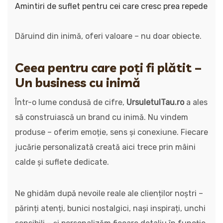
Amintiri de suflet pentru cei care cresc prea repede
Dăruind din inimă, oferi valoare – nu doar obiecte.
Ceea pentru care poți fi plătit –
Un business cu inimă
Într-o lume condusă de cifre,
UrsuletulTau.ro
a ales
să construiască un brand cu inimă. Nu vindem
produse – oferim emoție, sens și conexiune. Fiecare
jucărie personalizată creată aici trece prin mâini
calde și suflete dedicate.
Ne ghidăm după nevoile reale ale clienților noștri –
părinți atenți, bunici nostalgici, nași inspirați, unchi