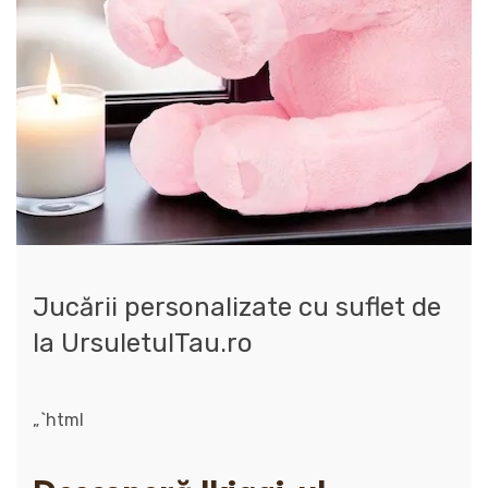
Jucării personalizate cu suflet de
la UrsuletulTau.ro
„`html