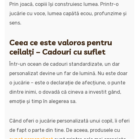
Prin joacă, copiii își construiesc lumea. Printr-o
jucărie cu voce, lumea capătă ecou, profunzime și
sens.
Ceea ce este valoros pentru
ceilalți – Cadouri cu suflet
Într-un ocean de cadouri standardizate, un dar
personalizat devine un far de lumină. Nu este doar
o jucărie – este o declarație de afecțiune, o punte
dintre inimi, o dovadă că cineva a investit gând,
emoție și timp în alegerea sa.
Când oferi o jucărie personalizată unui copil, îi oferi
de fapt o parte din tine. De aceea, produsele cu