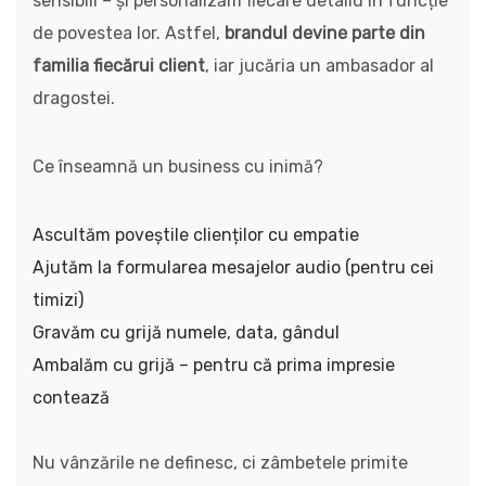
sensibili – și personalizăm fiecare detaliu în funcție
de povestea lor. Astfel,
brandul devine parte din
familia fiecărui client
, iar jucăria un ambasador al
dragostei.
Ce înseamnă un business cu inimă?
Ascultăm poveștile clienților cu empatie
Ajutăm la formularea mesajelor audio (pentru cei
timizi)
Gravăm cu grijă numele, data, gândul
Ambalăm cu grijă – pentru că prima impresie
contează
Nu vânzările ne definesc, ci zâmbetele primite