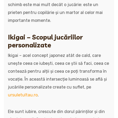
schimb este mai mult decât o jucărie: este un
prieten pentru copilărie și un martor al celor mai
importante momente.
Ikigai – Scopul jucăriilor
personalizate
Ikigai – acel concept japonez atât de cald, care
unește ceea ce iubești, ceea ce știi să faci, ceea ce
contează pentru alții și ceea ce poți transforma în
vocație. În această intersecție luminoasă se află și
jucăriile personalizate create cu suflet, pe
ursuletultau.ro
.
Ele sunt iubire, crescute din dorul părinților și din