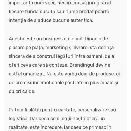
importanța unei voci. Fiecare mesaj înregistrat,
fiecare fundă cusută sau nume brodat poartă
intenția de a aduce bucurie autentică.
Acesta este un business cu inimă. Dincolo de
plasare pe piață, marketing și livrare, stă dorința
sinceră de a construi legături între oameni, de a
oferi ceva care să conteze. Brandingul devine
astfel umanizat. Nu este vorba doar de produse, ci
de promisiuni emoționale păstrate în pluș moale și
culori calde.
Putem fi plătiți pentru calitate, personalizare sau
logistică. Dar ceea ce clienții noștri oferă, în
realitate, este încredere. Iar ceea ce primesc în