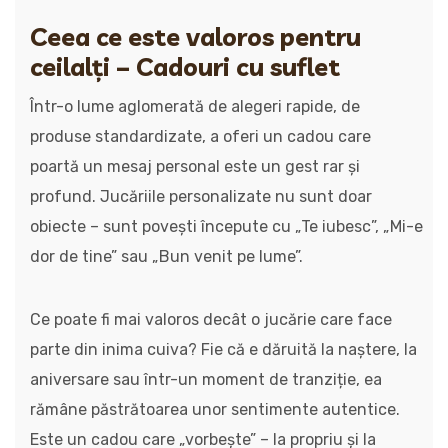
Ceea ce este valoros pentru
ceilalți – Cadouri cu suflet
Într-o lume aglomerată de alegeri rapide, de
produse standardizate, a oferi un cadou care
poartă un mesaj personal este un gest rar și
profund. Jucăriile personalizate nu sunt doar
obiecte – sunt povești începute cu „Te iubesc”, „Mi-e
dor de tine” sau „Bun venit pe lume”.
Ce poate fi mai valoros decât o jucărie care face
parte din inima cuiva? Fie că e dăruită la naștere, la
aniversare sau într-un moment de tranziție, ea
rămâne păstrătoarea unor sentimente autentice.
Este un cadou care „vorbește” – la propriu și la