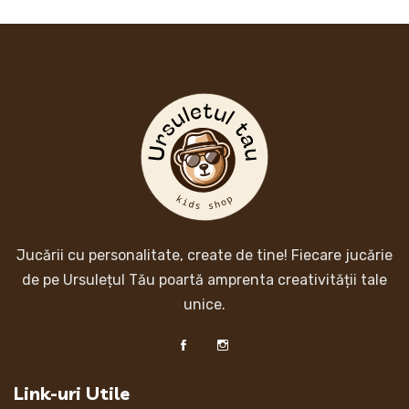
Jucării cu personalitate, create de tine! Fiecare jucărie
de pe Ursulețul Tău poartă amprenta creativității tale
unice.
Link-uri Utile