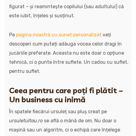
figurat – și reamintește copilului (sau adultului) că
este iubit, înțeles și susținut.
Pe
pagina noastră cu sunet personalizat
veți
descoperi cum puteți adăuga vocea celor dragi în
jucăriile preferate. Aceasta nu este doar o opțiune
tehnică, ci o punte între suflete. Un cadou cu suflet,
pentru suflet.
Ceea pentru care poți fi plătit –
Un business cu inimă
În spatele fiecărui ursuleț sau pluș creat pe
ursuletultau.ro
se află o mână de om. Nu doar o
mașină sau un algoritm, ci o echipă care înțelege