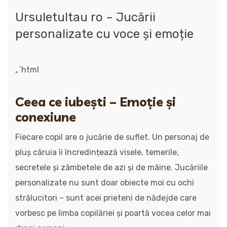
Ursuletultau ro – Jucării
personalizate cu voce și emoție
„`html
Ceea ce iubești – Emoție și
conexiune
Fiecare copil are o jucărie de suflet. Un personaj de
pluș căruia îi încredințează visele, temerile,
secretele și zâmbetele de azi și de mâine. Jucăriile
personalizate nu sunt doar obiecte moi cu ochi
strălucitori – sunt acei prieteni de nădejde care
vorbesc pe limba copilăriei și poartă vocea celor mai