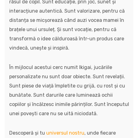
râsul de copil. Sunt educație, prin joc, sunet și
interacțiune autentică. Sunt valorizare, pentru că
distanța se micșorează când auzi vocea mamei în
brațele unui ursuleț. Și sunt vocație, pentru că
transformă o idee călduroasă într-un produs care
vindecă, unește și inspiră.
În mijlocul acestui cerc numit Ikigai, jucăriile
personalizate nu sunt doar obiecte. Sunt revelații.
Sunt piese de viață împletite cu grijă, cu rost și cu
bunătate. Sunt darurile care luminează ochii
copiilor și încălzesc inimile părinților. Sunt începutul
unei povești care nu se uită niciodată.
Descoperă și tu
universul nostru
, unde fiecare