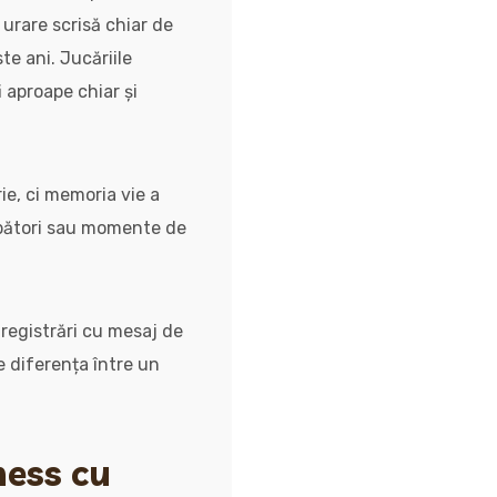
 urare scrisă chiar de
te ani. Jucăriile
i aproape chiar și
ie, ci memoria vie a
ărbători sau momente de
nregistrări cu mesaj de
e diferența între un
ness cu