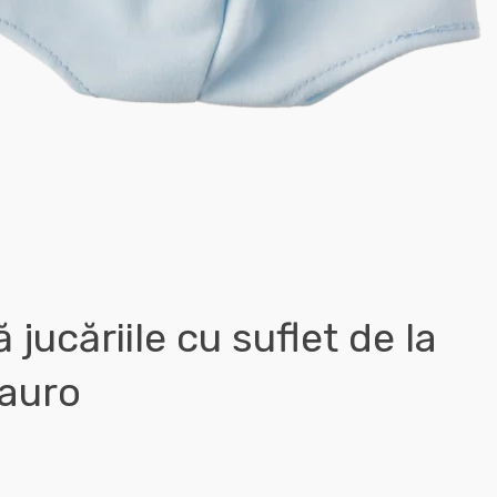
jucăriile cu suflet de la
tauro