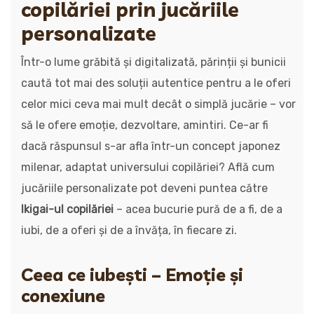
copilăriei prin jucăriile
personalizate
Într-o lume grăbită și digitalizată, părinții și bunicii
caută tot mai des soluții autentice pentru a le oferi
celor mici ceva mai mult decât o simplă jucărie – vor
să le ofere emoție, dezvoltare, amintiri. Ce-ar fi
dacă răspunsul s-ar afla într-un concept japonez
milenar, adaptat universului copilăriei? Află cum
jucăriile personalizate pot deveni puntea către
Ikigai-ul copilăriei
– acea bucurie pură de a fi, de a
iubi, de a oferi și de a învăța, în fiecare zi.
Ceea ce iubești – Emoție și
conexiune