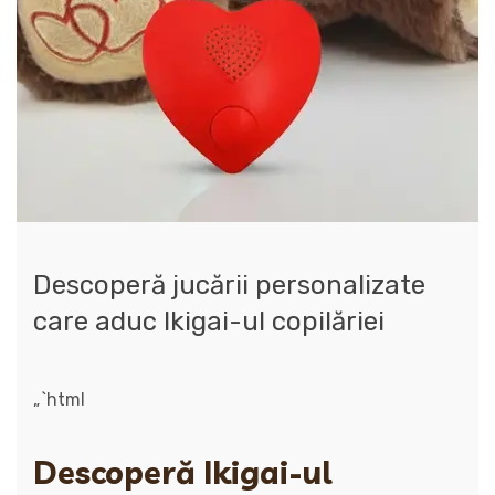
Descoperă jucării personalizate
care aduc Ikigai-ul copilăriei
„`html
Descoperă Ikigai-ul