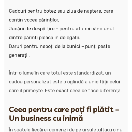
Cadouri pentru botez sau ziua de naștere, care
conțin vocea părinților.
Jucării de despărțire – pentru atunci când unul
dintre părinți pleacă în delegații.
Daruri pentru nepoți de la bunici – punți peste
generații.
Într-o lume în care totul este standardizat, un
cadou personalizat este o oglindă a unicității celui
care îl primește. Este exact ceea ce face diferența.
Ceea pentru care poți fi plătit –
Un business cu inimă
În spatele fiecărei comenzi de pe ursuletultau.ro nu