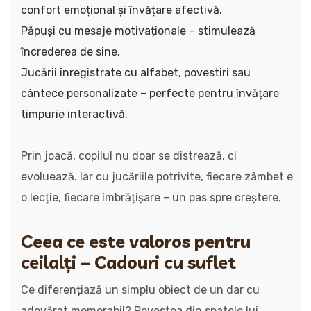
confort emoțional și învățare afectivă.
Păpuși cu mesaje motivaționale – stimulează
încrederea de sine.
Jucării înregistrate cu alfabet, povestiri sau
cântece personalizate – perfecte pentru învățare
timpurie interactivă.
Prin joacă, copilul nu doar se distrează, ci
evoluează. Iar cu jucăriile potrivite, fiecare zâmbet e
o lecție, fiecare îmbrățișare – un pas spre creștere.
Ceea ce este valoros pentru
ceilalți – Cadouri cu suflet
Ce diferențiază un simplu obiect de un dar cu
adevărat memorabil? Povestea din spatele lui.