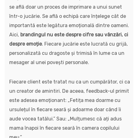
se află doar un proces de imprimare a unui sunet
într-o jucărie. Se află o echipă care înțelege cât de
importantă este legătura emoțională dintre oameni.
Aici,
brandingul nu este despre cifre sau vânzări, ci
despre emoție
. Fiecare jucărie este lucrată cu grijă,
personalizată cu dragoste și trimisă în lume ca un
mesager al unei povești personale.
Fiecare client este tratat nu ca un cumpărător, ci ca
un creator de amintiri. De aceea, feedback-ul primit
este adesea emoționant: „Fetița mea doarme cu
ursulețul în fiecare seară și adoarme doar când îi
aude vocea tatălui.” Sau: „Mulțumesc că ați adus
mama înapoi în fiecare seară în camera copilului
meu.”