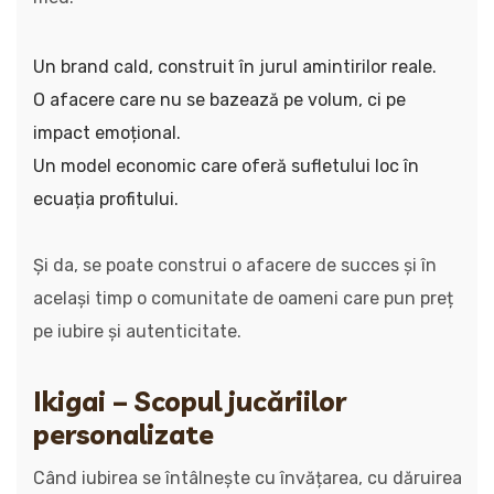
Un brand cald, construit în jurul amintirilor reale.
O afacere care nu se bazează pe volum, ci pe
impact emoțional.
Un model economic care oferă sufletului loc în
ecuația profitului.
Și da, se poate construi o afacere de succes și în
același timp o comunitate de oameni care pun preț
pe iubire și autenticitate.
Ikigai – Scopul jucăriilor
personalizate
Când iubirea se întâlnește cu învățarea, cu dăruirea