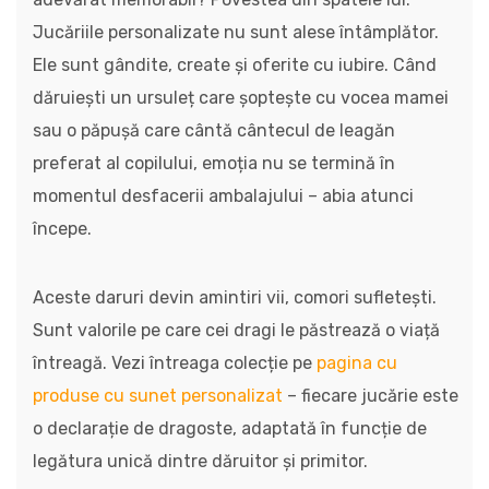
Jucăriile personalizate nu sunt alese întâmplător.
Ele sunt gândite, create și oferite cu iubire. Când
dăruiești un ursuleț care șoptește cu vocea mamei
sau o păpușă care cântă cântecul de leagăn
preferat al copilului, emoția nu se termină în
momentul desfacerii ambalajului – abia atunci
începe.
Aceste daruri devin amintiri vii, comori sufletești.
Sunt valorile pe care cei dragi le păstrează o viață
întreagă. Vezi întreaga colecție pe
pagina cu
produse cu sunet personalizat
– fiecare jucărie este
o declarație de dragoste, adaptată în funcție de
legătura unică dintre dăruitor și primitor.