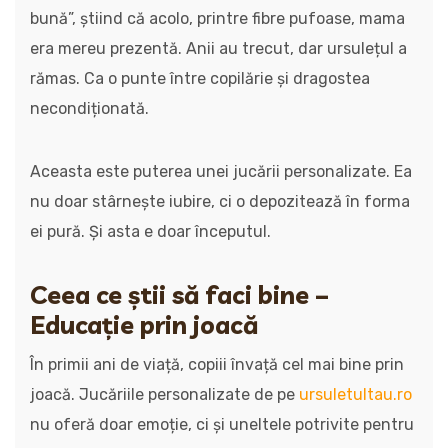
bună”, știind că acolo, printre fibre pufoase, mama
era mereu prezentă. Anii au trecut, dar ursulețul a
rămas. Ca o punte între copilărie și dragostea
necondiționată.
Aceasta este puterea unei jucării personalizate. Ea
nu doar stârnește iubire, ci o depozitează în forma
ei pură. Și asta e doar începutul.
Ceea ce știi să faci bine –
Educație prin joacă
În primii ani de viață, copiii învață cel mai bine prin
joacă. Jucăriile personalizate de pe
ursuletultau.ro
nu oferă doar emoție, ci și uneltele potrivite pentru