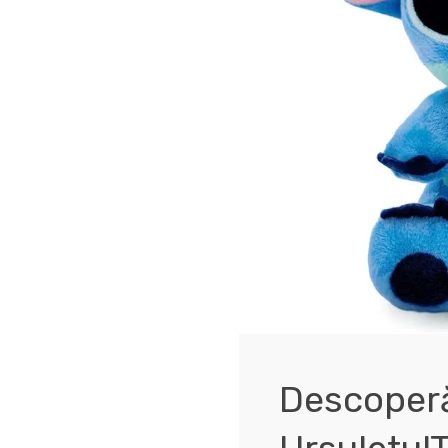
Descoperă