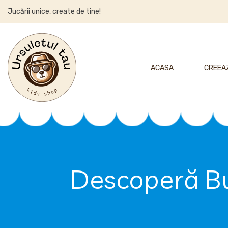
Jucării unice, create de tine!
ACASA
CREEAZ
Descoperă Buc