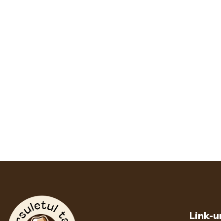
Link-ur