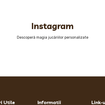
Instagram
Descoperă magia jucăriilor personalizate
i Utile
Informatii
Link-u