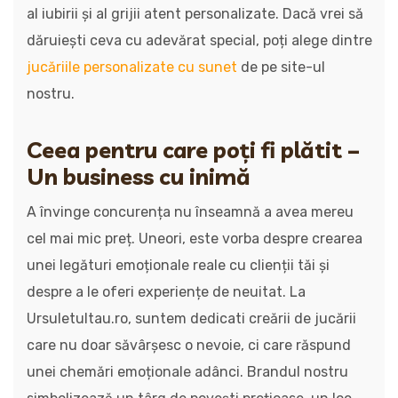
al iubirii și al grijii atent personalizate. Dacă vrei să
dăruiești ceva cu adevărat special, poți alege dintre
jucăriile personalizate cu sunet
de pe site-ul
nostru.
Ceea pentru care poți fi plătit –
Un business cu inimă
A învinge concurența nu înseamnă a avea mereu
cel mai mic preț. Uneori, este vorba despre crearea
unei legături emoționale reale cu clienții tăi și
despre a le oferi experiențe de neuitat. La
Ursuletultau.ro, suntem dedicati creării de jucării
care nu doar săvârșesc o nevoie, ci care răspund
unei chemări emoționale adânci. Brandul nostru