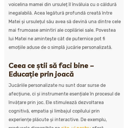
voicelina mamei din ursuleț îl învăluia cu o căldură
inegalabilă. Acea legătură profundă creată între
Matei și ursulețul său avea să devină una dintre cele
mai frumoase amintiri ale copilăriei sale. Povestea
lui Matei ne amintește cât de puternice pot fi
emoțiile aduse de o simplă jucărie personalizată.
Ceea ce știi să faci bine –
Educație prin joacă
Jucăriile personalizate nu sunt doar surse de
afecțiune, ci și instrumente esențiale în procesul de
învățare prin joc. Ele stimulează dezvoltarea
cognitivă, empatia și limbajul copilului prin
experiențe plăcute și interactive. De exemplu,