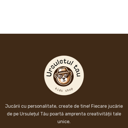
Jucării cu personalitate, create de tine! Fiecare jucărie
de pe Ursulețul Tău poartă amprenta creativității tale
unice.