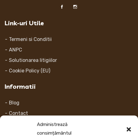
Link-uri Utile
Termeni si Conditii
ANPC
Solutionarea litigiilor
Cookie Policy (EU)
Informatii
Blog
Contact
Despre noi
Administrează
consimțământul
Contul Meu