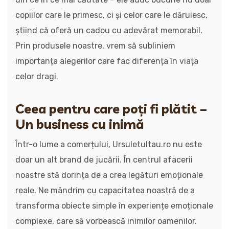
copiilor care le primesc, ci și celor care le dăruiesc,
știind că oferă un cadou cu adevărat memorabil.
Prin produsele noastre, vrem să subliniem
importanța alegerilor care fac diferența în viața
celor dragi.
Ceea pentru care poți fi plătit –
Un business cu inimă
Într-o lume a comerțului, Ursuletultau.ro nu este
doar un alt brand de jucării. În centrul afacerii
noastre stă dorința de a crea legături emoționale
reale. Ne mândrim cu capacitatea noastră de a
transforma obiecte simple în experiențe emoționale
complexe, care să vorbească inimilor oamenilor.