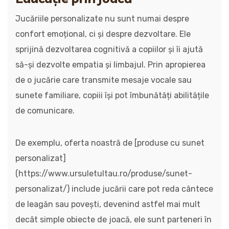
Jucăriile personalizate nu sunt numai despre
confort emoțional, ci și despre dezvoltare. Ele
sprijină dezvoltarea cognitivă a copiilor și îi ajută
să-și dezvolte empatia și limbajul. Prin apropierea
de o jucărie care transmite mesaje vocale sau
sunete familiare, copiii își pot îmbunătăți abilitățile
de comunicare.
De exemplu, oferta noastră de [produse cu sunet
personalizat]
(https://www.ursuletultau.ro/produse/sunet-
personalizat/) include jucării care pot reda cântece
de leagăn sau povești, devenind astfel mai mult
decât simple obiecte de joacă, ele sunt parteneri în