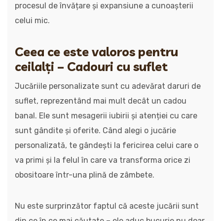
procesul de învățare și expansiune a cunoașterii
celui mic.
Ceea ce este valoros pentru
ceilalți – Cadouri cu suflet
Jucăriile personalizate sunt cu adevărat daruri de
suflet, reprezentând mai mult decât un cadou
banal. Ele sunt mesagerii iubirii și atenției cu care
sunt gândite și oferite. Când alegi o jucărie
personalizată, te gândești la fericirea celui care o
va primi și la felul în care va transforma orice zi
obositoare într-una plină de zâmbete.
Nu este surprinzător faptul că aceste jucării sunt
din ce în ce mai căutate – ele aduc bucurie nu doar