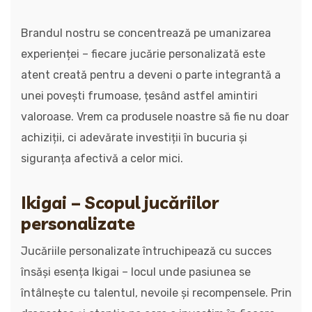
Brandul nostru se concentrează pe umanizarea
experienței – fiecare jucărie personalizată este
atent creată pentru a deveni o parte integrantă a
unei povești frumoase, țesând astfel amintiri
valoroase. Vrem ca produsele noastre să fie nu doar
achiziții, ci adevărate investiții în bucuria și
siguranța afectivă a celor mici.
Ikigai – Scopul jucăriilor
personalizate
Jucăriile personalizate întruchipează cu succes
însăși esența Ikigai – locul unde pasiunea se
întâlnește cu talentul, nevoile și recompensele. Prin