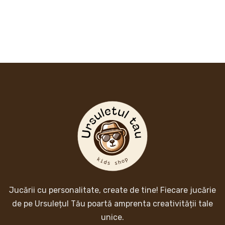
Jucării cu personalitate, create de tine! Fiecare jucărie
de pe Ursulețul Tău poartă amprenta creativității tale
unice.