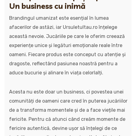
Un business cu inimă
Brandingul umanizat este esențial în lumea
afacerilor de astăzi, iar Ursuletultau.ro înțelege
această nevoie. Jucăriile pe care le oferim creează
experiențe unice și legături emoționale reale între
oameni. Fiecare produs este conceput cu atenție și
dragoste, reflectând pasiunea noastră pentru a
aduce bucurie și alinare în viața celorlalți.
Acesta nu este doar un business, ci povestea unei
comunități de oameni care cred în puterea jucăriilor
de a transforma momentele și de a face viețile mai
fericite. Pentru că atunci când creăm momente de
fericire autentică, devine ușor să înțelegi de ce