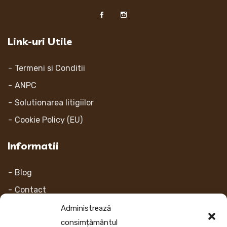
Link-uri Utile
Termeni si Conditii
ANPC
Solutionarea litigiilor
Cookie Policy (EU)
Informatii
Blog
Contact
Despre noi
Administrează
consimțământul
Contul Meu