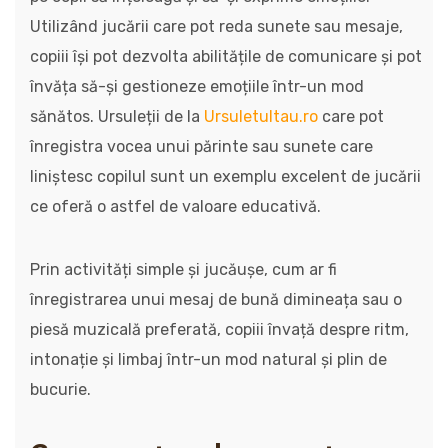
Utilizând jucării care pot reda sunete sau mesaje,
copiii își pot dezvolta abilitățile de comunicare și pot
învăța să-și gestioneze emoțiile într-un mod
sănătos. Ursuleții de la
Ursuletultau.ro
care pot
înregistra vocea unui părinte sau sunete care
liniștesc copilul sunt un exemplu excelent de jucării
ce oferă o astfel de valoare educativă.
Prin activități simple și jucăușe, cum ar fi
înregistrarea unui mesaj de bună dimineața sau o
piesă muzicală preferată, copiii învață despre ritm,
intonație și limbaj într-un mod natural și plin de
bucurie.