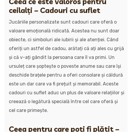
Ceea ce este valoros pentru
ceilalți – Cadouri cu suflet
Jucăriile personalizate sunt cadouri care oferă o
valoare emoțională ridicată. Acestea nu sunt doar
obiecte, ci simboluri ale iubirii și ale atenției. Când
oferiți un astfel de cadou, arătați că ați ales cu grijă
și că v-ați gândit la persoana care îl va primi. Un
ursuleț care șoptește o poveste anume sau care își
deschide brațele pentru a oferi consolare și căldură
este un dar care va fi prețuit și memorabil. Aceste
cadouri cu suflet aduc un plus de valoare relațiilor și
creează o legătură specială între cel care oferă și
cel care primește.
Ceea pentru care poți fi plătit –