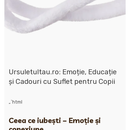
Ursuletultau.ro: Emoție, Educație
și Cadouri cu Suflet pentru Copii
„`html
Ceea ce iubești – Emoție și
conexiune