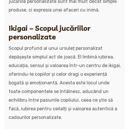
jucăriile personalizate sunt mai mult decât simple
produse, ci expresia unei afaceri cu inimă.
Ikigai – Scopul jucăriilor
personalizate
Scopul profund al unui ursuleț personalizat
depășește simplul act de joacă. El îmbină iubirea,
educația, sensul și valoarea într-un centru de ikigai,
oferindu-le copiilor și celor dragi o experiență
bogată și emoționantă. Acesta este locul unde
toate componentele se întâlnesc, aducând un
echilibru între pasiunile copilului, ceea ce știe să
facă, iubirea pentru ceilalți și valoarea autentică a
cadourilor personalizate.