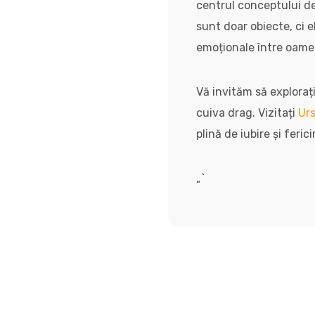
centrul conceptului de
sunt doar obiecte, ci 
emoționale între oame
Vă invităm să explorați
cuiva drag. Vizitați
Urs
plină de iubire și ferici
„`