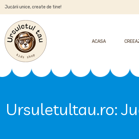
Jucării unice, create de tine!
ACASA
CREEAZ
Ursuletultau.ro: Ju