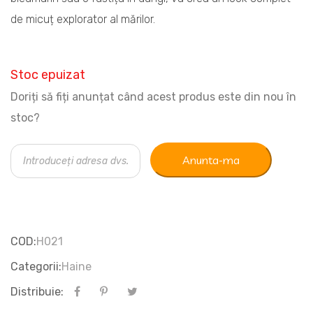
de micuț explorator al mărilor.
Stoc epuizat
Doriți să fiți anunțat când acest produs este din nou în
stoc?
Anunta-ma
COD:
H021
Categorii:
Haine
Distribuie: