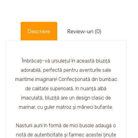
Descriere
Review-uri (0)
Îmbrăcați-vă ursulețul în această bluziță
adorabilă, perfectă pentru aventurile sale
maritime imaginare! Confecționată din bumbac
de calitate superioară, în nuanță albă
imaculată, bluziță are un design clasic de
marinar, cu guler matroz și mâneci bufante.
Nasturii aurii în formă de mici busole adaugă o
notă de autenticitate și farmec acestei ținute