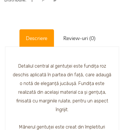
Descriere
Review-uri (0)
Detaliul central al gentuței este fundița roz
deschis aplicată în partea din față, care adaugă
o notă de eleganță jucăușă. Fundița este
realizată din același material ca și gențuța,
finisată cu marginile rulate, pentru un aspect
îngrijit.
Mânerul gentuței este creat din împletituri