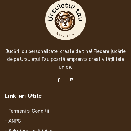
Jucării cu personalitate, create de tine! Fiecare jucărie
de pe Ursulețul Tău poartă amprenta creativității tale
unice.
Link-uri Utile
Termeni si Conditii
ANPC
Solutionarea litigiilor