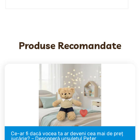
Produse Recomandate
Ce-ar fi dacă vocea ta ar deveni cea mai de preț
jucărie? – Descoperă ursulețul Peter