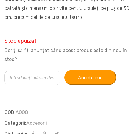
pătrată și dimensiuni potrivite pentru ursuleți de pluș de 30
cm, precum cei de pe ursuletultau.ro.
Stoc epuizat
Doriți să fiți anunțat când acest produs este din nou în
stoc?
Anunta-ma
COD:
A008
Categorii:
Accesorii
Distribuie: